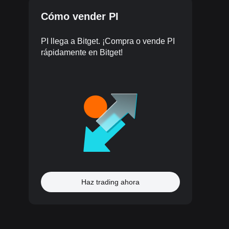
Cómo vender PI
PI llega a Bitget. ¡Compra o vende PI
rápidamente en Bitget!
Haz trading ahora