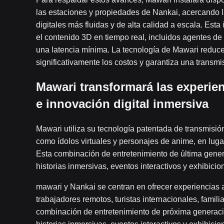
las estaciones y propiedades de Nankai, acercando l
digitales más fluidas y de alta calidad a escala. Esta
el contenido 3D en tiempo real, incluidos agentes de 
una latencia mínima. La tecnología de Mawari reduc
significativamente los costos y garantiza una transmis
Mawari transformará las experie
e innovación digital inmersiva
Mawari utiliza su tecnología patentada de transmisión
como ídolos virtuales y personajes de anime, en lug
Esta combinación de entretenimiento de última generac
historias inmersivas, eventos interactivos y exhibicio
mawari y Nankai se centran en ofrecer experiencias
trabajadores remotos, turistas internacionales, fami
combinación de entretenimiento de próxima generación