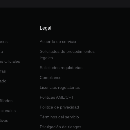
Legal
rios
Acuerdo de servicio
da
Solicitudes de procedimientos
legales
es Oficiales
Solicitudes regulatorias
afas
Compliance
tado
Licencias regulatorias
Políticas AML/CFT
iliados
Política de privacidad
tucionales
Términos del servicio
tivos
Divulgación de riesgos