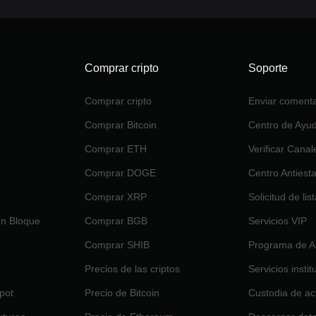
Comprar cripto
Soporte
Comprar cripto
Enviar comenta
Comprar Bitcoin
Centro de Ayu
Comprar ETH
Verificar Canal
Comprar DOGE
Centro Antiest
Comprar XRP
Solicitud de lis
en Bloque
Comprar BGB
Servicios VIP
Comprar SHIB
Programa de Af
Precios de las criptos
Servicios insti
pot
Precio de Bitcoin
Custodia de ac