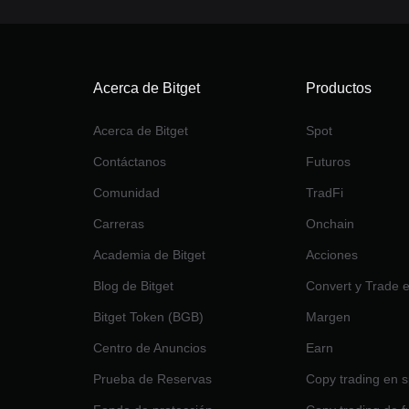
Acerca de Bitget
Productos
Acerca de Bitget
Spot
Contáctanos
Futuros
Comunidad
TradFi
Carreras
Onchain
Academia de Bitget
Acciones
Blog de Bitget
Convert y Trade 
Bitget Token (BGB)
Margen
Centro de Anuncios
Earn
Prueba de Reservas
Copy trading en s