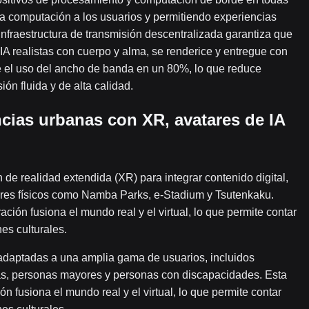
a computación a los usuarios y permitiendo experiencias
 infraestructura de transmisión descentralizada garantiza que
IA realistas con cuerpo y alma, se renderice y entregue con
e el uso del ancho de banda en un 80%, lo que reduce
ión fluida y de alta calidad.
ncias urbanas con XR, avatares de IA
 de realidad extendida (XR) para integrar contenido digital,
ares físicos como Namba Parks, e-Stadium y Tsutenkaku.
ión fusiona el mundo real y el virtual, lo que permite contar
nes culturales.
 adaptadas a una amplia gama de usuarios, incluidos
lias, personas mayores y personas con discapacidades. Esta
 fusiona el mundo real y el virtual, lo que permite contar