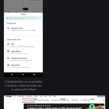
Crédito/Débito en la pestaña
Comprar criptomonedas de
la aplicación Bitget