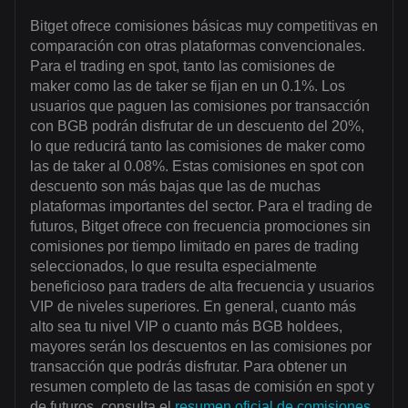
Bitget ofrece comisiones básicas muy competitivas en
comparación con otras plataformas convencionales.
Para el trading en spot, tanto las comisiones de
maker como las de taker se fijan en un 0.1%. Los
usuarios que paguen las comisiones por transacción
con BGB podrán disfrutar de un descuento del 20%,
lo que reducirá tanto las comisiones de maker como
las de taker al 0.08%. Estas comisiones en spot con
descuento son más bajas que las de muchas
plataformas importantes del sector. Para el trading de
futuros, Bitget ofrece con frecuencia promociones sin
comisiones por tiempo limitado en pares de trading
seleccionados, lo que resulta especialmente
beneficioso para traders de alta frecuencia y usuarios
VIP de niveles superiores. En general, cuanto más
alto sea tu nivel VIP o cuanto más BGB holdees,
mayores serán los descuentos en las comisiones por
transacción que podrás disfrutar. Para obtener un
resumen completo de las tasas de comisión en spot y
de futuros, consulta el
resumen oficial de comisiones