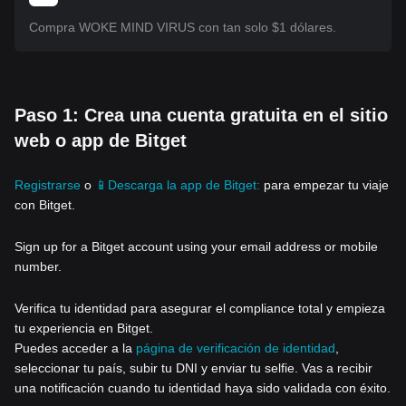
Compra WOKE MIND VIRUS con tan solo $1 dólares.
Paso 1: Crea una cuenta gratuita en el sitio
web o app de Bitget
Registrarse
o
📱Descarga la app de Bitget:
para empezar tu viaje
con Bitget.
Sign up for a Bitget account using your email address or mobile
number.
Verifica tu identidad para asegurar el compliance total y empieza
tu experiencia en Bitget.
Puedes acceder a la
página de verificación de identidad
,
seleccionar tu país, subir tu DNI y enviar tu selfie. Vas a recibir
una notificación cuando tu identidad haya sido validada con éxito.