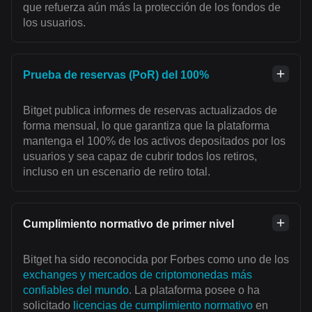
que refuerza aún más la protección de los fondos de
los usuarios.
Prueba de reservas (PoR) del 100%
Bitget publica informes de reservas actualizados de
forma mensual, lo que garantiza que la plataforma
mantenga el 100% de los activos depositados por los
usuarios y sea capaz de cubrir todos los retiros,
incluso en un escenario de retiro total.
Cumplimiento normativo de primer nivel
Bitget ha sido reconocida por Forbes como uno de los
exchanges y mercados de criptomonedas más
confiables del mundo
. La plataforma posee o ha
solicitado
licencias de cumplimiento normativo
en