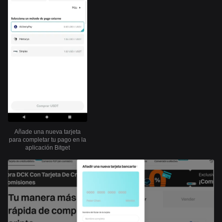
Añade una nueva tarjeta
para completar tu pago en la
aplicación Bitget