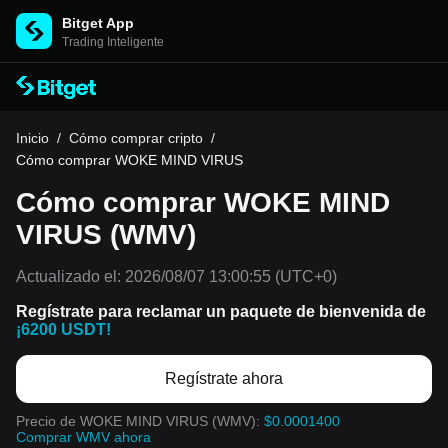
Bitget App
Trading Inteligente
Inicio
/
Cómo comprar cripto
/
Cómo comprar WOKE MIND VIRUS
Cómo comprar WOKE MIND
VIRUS (WMV)
Actualizado el:
2026/08/07 13:00:55
(UTC+0)
Regístrate para reclamar un paquete de bienvenida de
¡6200 USDT!
Regístrate ahora
Precio de WOKE MIND VIRUS (WMV):
$0.0001400
Comprar WMV ahora