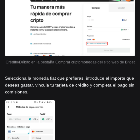
Crédito/Débito en la pestaña Comprar criptomonedas del sitio web de Bitget
Selecciona la moneda fiat que prefieras, introduce el importe que
deseas gastar, vincula tu tarjeta de crédito y completa el pago sin
comisiones.