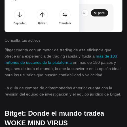
Consulta tus activos
Bitget cuenta con un motor de trading de alta eficiencia que
ofrece una experiencia de trading rápida y fluida a
más de 100
millones de usuarios de la plataforma
en más de 150 países y
regiones de todo el mundo, lo que la convierte en la opción ideal
para los usuarios que buscan confiabilidad y velocidad.
La guía de compra de criptomonedas anterior cuenta con la
revisión del equipo de investigación y el equipo jurídico de Bitget.
Bitget: Donde el mundo tradea
WOKE MIND VIRUS