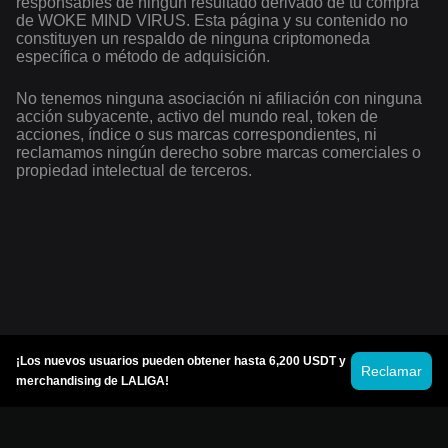
responsables de ningún resultado derivado de tu compra
de WOKE MIND VIRUS. Esta página y su contenido no
constituyen un respaldo de ninguna criptomoneda
específica o método de adquisición.
No tenemos ninguna asociación ni afiliación con ninguna
acción subyacente, activo del mundo real, token de
acciones, índice o sus marcas correspondientes, ni
reclamamos ningún derecho sobre marcas comerciales o
propiedad intelectual de terceros.
¡Los nuevos usuarios pueden obtener hasta 6,200 USDT y
Reclamar
merchandising de LALIGA!