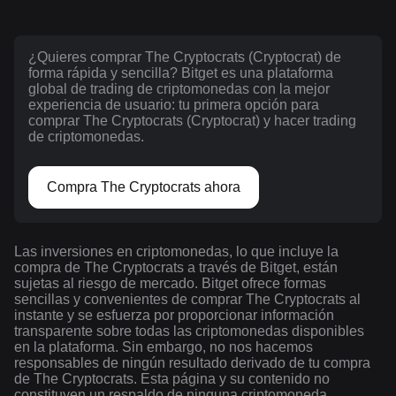
¿Quieres comprar The Cryptocrats (Cryptocrat) de
forma rápida y sencilla? Bitget es una plataforma
global de trading de criptomonedas con la mejor
experiencia de usuario: tu primera opción para
comprar The Cryptocrats (Cryptocrat) y hacer trading
de criptomonedas.
Compra The Cryptocrats ahora
Las inversiones en criptomonedas, lo que incluye la
compra de The Cryptocrats a través de Bitget, están
sujetas al riesgo de mercado. Bitget ofrece formas
sencillas y convenientes de comprar The Cryptocrats al
instante y se esfuerza por proporcionar información
transparente sobre todas las criptomonedas disponibles
en la plataforma. Sin embargo, no nos hacemos
responsables de ningún resultado derivado de tu compra
de The Cryptocrats. Esta página y su contenido no
constituyen un respaldo de ninguna criptomoneda