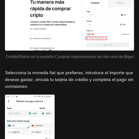
Crédito/Débito en la pestaña Comprar criptomonedas del sitio web de Bitget
Selecciona la moneda fiat que prefieras, introduce el importe que
deseas gastar, vincula tu tarjeta de crédito y completa el pago sin
comisiones.