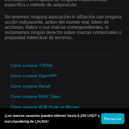
específica o método de adquisición.
No tenemos ninguna asociación ni afiliación con ninguna
acción subyacente, activo del mundo real, token de
acciones, índice o sus marcas correspondientes, ni
reclamamos ningún derecho sobre marcas comerciales o
propiedad intelectual de terceros.
Cómo comprar THENA
Cómo comprar OpenVPP
Cómo comprar Recall
Cómo comprar MWX Token
Cómo comprar BOB (Build on Bitcoin)
¡Los nuevos usuarios pueden obtener hasta 6,200 USDT y
Cómo comprar Rayls
Reclamar
merchandising de LALIGA!
Cómo comprar Hunt Town