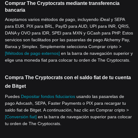
Comprar The Cryptocrats mediante transferencia
bancaria
Aceptamos varios métodos de pago, incluyendo iDeal y SEPA
para EUR, PIX para BRL, PayID para AUD, UPI para INR, QRIS,
DANA y OVO para IDR, SPEI para MXN y GCash para PHP. Estos
servicios son facilitados por las pasarelas de pago Alchemy Pay,
Banxa y Simplex. Simplemente selecciona Comprar cripto >
[Métodos de pago externos]
en la barra de navegación superior y
elige una moneda fiat para colocar tu orden de The Cryptocrats.
Compra The Cryptocrats con el saldo fiat de tu cuenta
de Bitget
Puedes
Depositar fondos fiduciarios
usando las pasarelas de
pago Advcash, SEPA, Faster Payments o PIX para recargar tu
saldo fiat de Bitget. A continuación, haz clic en Comprar cripto >
[Conversión fiat]
en la barra de navegación superior para colocar
tu orden de The Cryptocrats.