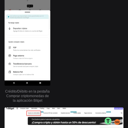
Crédito/Débito en la pestaña
Comprar criptomonedas de
la aplicación Bitget