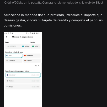
Crédito/Débito en la pestaña Comprar criptomonedas del sitio web de Bitget
Selecciona la moneda fiat que prefieras, introduce el importe que
deseas gastar, vincula tu tarjeta de crédito y completa el pago sin
comisiones.