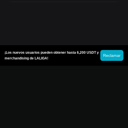
¡Los nuevos usuarios pueden obtener hasta 6,200 USDT y
Reclamar
merchandising de LALIGA!
© 2026 Bitget