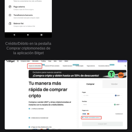
Crédito/Débito en la pestaña
Comprar criptomonedas de
la aplicación Bitget