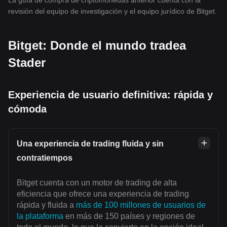
La guía de compra de criptomonedas anterior cuenta con la
revisión del equipo de investigación y el equipo jurídico de Bitget.
Bitget: Donde el mundo tradea
Stader
Experiencia de usuario definitiva: rápida y
cómoda
Una experiencia de trading fluida y sin
contratiempos
Bitget cuenta con un motor de trading de alta
eficiencia que ofrece una experiencia de trading
rápida y fluida a
más de 100 millones de usuarios de
la plataforma
en más de 150 países y regiones de