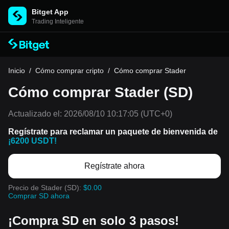
Bitget App
Trading Inteligente
Inicio
/
Cómo comprar cripto
/
Cómo comprar Stader
Cómo comprar Stader (SD)
Actualizado el:
2026/08/10 10:17:05
(UTC+0)
Regístrate para reclamar un paquete de bienvenida de
¡6200 USDT!
Regístrate ahora
Precio de Stader (SD):
$0.00
Comprar SD ahora
¡Compra SD en solo 3 pasos!