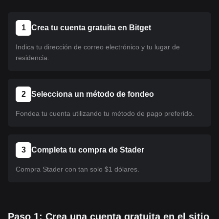
1
Crea tu cuenta gratuita en Bitget
Indica tu dirección de correo electrónico y tu lugar de
residencia.
2
Selecciona un método de fondeo
Fondea tu cuenta utilizando tu método de pago preferido.
3
Completa tu compra de Stader
Compra Stader con tan solo $1 dólares.
Paso 1: Crea una cuenta gratuita en el sitio