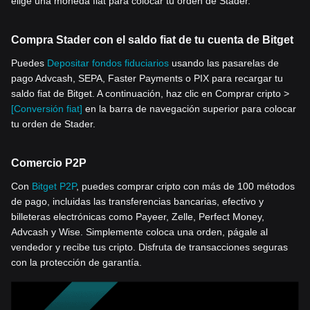
elige una moneda fiat para colocar tu orden de Stader.
Compra Stader con el saldo fiat de tu cuenta de Bitget
Puedes
Depositar fondos fiduciarios
usando las pasarelas de
pago Advcash, SEPA, Faster Payments o PIX para recargar tu
saldo fiat de Bitget. A continuación, haz clic en Comprar cripto >
[Conversión fiat]
en la barra de navegación superior para colocar
tu orden de Stader.
Comercio P2P
Con
Bitget P2P
, puedes comprar cripto con más de 100 métodos
de pago, incluidas las transferencias bancarias, efectivo y
billeteras electrónicas como Payeer, Zelle, Perfect Money,
Advcash y Wise. Simplemente coloca una orden, págale al
vendedor y recibe tus cripto. Disfruta de transacciones seguras
con la protección de garantía.