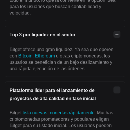
todo el mundo, lo que la convierte en la opción ideal
para los usuarios que buscan confiabilidad y
velocidad.
Top 3 por liquidez en el sector
Bitget ofrece una gran liquidez. Ya sea que operen
con
Bitcoin
,
Ethereum
u otras criptomonedas, los
usuarios se benefician de un bajo deslizamiento y
una rápida ejecución de las órdenes.
Plataforma líder para el lanzamiento de
proyectos de alta calidad en fase inicial
Bitget
lista nuevas monedas rápidamente
. Muchas
criptomonedas prometedoras y populares eligen
Bitget para su listado inicial. Los usuarios pueden