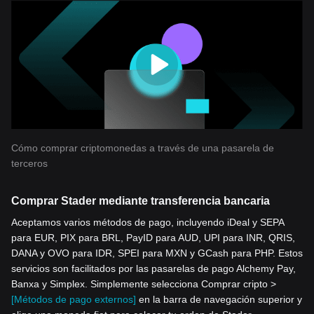
Cómo comprar criptomonedas a través de una pasarela de
terceros
Comprar Stader mediante transferencia bancaria
Aceptamos varios métodos de pago, incluyendo iDeal y SEPA
para EUR, PIX para BRL, PayID para AUD, UPI para INR, QRIS,
DANA y OVO para IDR, SPEI para MXN y GCash para PHP. Estos
servicios son facilitados por las pasarelas de pago Alchemy Pay,
Banxa y Simplex. Simplemente selecciona Comprar cripto >
[Métodos de pago externos]
en la barra de navegación superior y