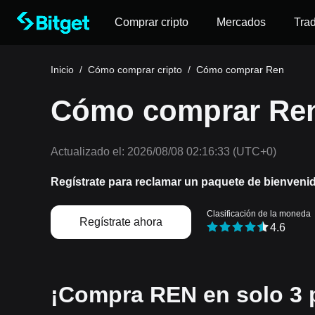
Comprar cripto
Mercados
Tra
Inicio
/
Cómo comprar cripto
/
Cómo comprar Ren
Cómo comprar Ren
Actualizado el:
2026/08/08 02:16:33
(UTC+0)
Regístrate para reclamar un paquete de bienveni
Clasificación de la moneda
Regístrate ahora
4.6
¡Compra REN en solo 3 