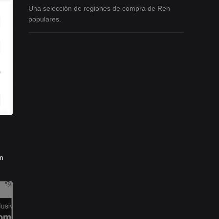
Una selección de regiones de compra de Ren
populares.
in