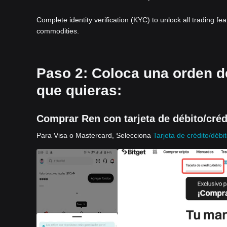
Complete identity verification (KYC) to unlock all trading fe
commodities.
Paso 2: Coloca una orden d
que quieras:
Comprar Ren con tarjeta de débito/créd
Para Visa o Mastercard, Selecciona
Tarjeta de crédito/débi