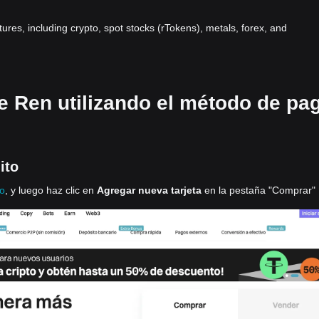
atures, including crypto, spot stocks (rTokens), metals, forex, and
e Ren utilizando el método de pa
ito
to
, y luego haz clic en
Agregar nueva tarjeta
en la pestaña "Comprar"