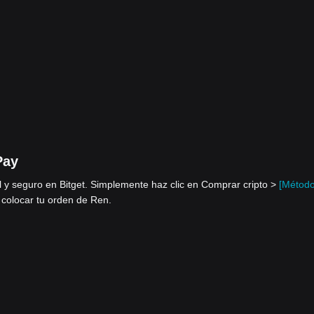
Pay
l y seguro en Bitget. Simplemente haz clic en Comprar cripto >
[Métod
 colocar tu orden de Ren.