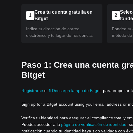
Crea tu cuenta gratuita en
Selec
1
2
Bitget
fond
Indica tu dirección de correo
Fondea tu c
electrónico y tu lugar de residencia.
método de 
Paso 1: Crea una cuenta gra
Bitget
Registrarse
o
📱Descarga la app de Bitget:
para empezar tu 
Sign up for a Bitget account using your email address or m
Verifica tu identidad para asegurar el compliance total y em
Puedes acceder a la
página de verificación de identidad
, s
notificación cuando tu identidad haya sido validada con éxit