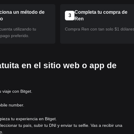
ciona un método de
Completa tu compra de
3
eo
Ren
uenta utilizando tu
Compra Ren con tan solo $1 dólares
pago preferido.
tuita en el sitio web o app de
viaje con Bitget.
obile number.
pieza tu experiencia en Bitget.
eleccionar tu país, subir tu DNI y enviar tu selfie. Vas a recibir una
o.