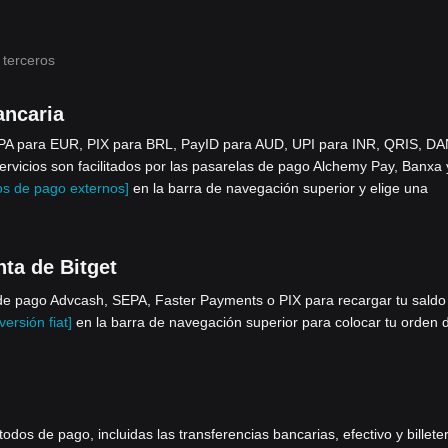
 terceros
ancaria
EPA para EUR, PIX para BRL, PayID para AUD, UPI para INR, QRIS, DA
icios son facilitados por las pasarelas de pago Alchemy Pay, Banxa 
s de pago externos]
en la barra de navegación superior y elige una
nta de Bitget
e pago Advcash, SEPA, Faster Payments o PIX para recargar tu saldo 
ersión fiat]
en la barra de navegación superior para colocar tu orden 
os de pago, incluidas las transferencias bancarias, efectivo y billete