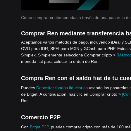
Cómo comprar criptomonedas a través de una pasarela de
Comprar Ren mediante transferencia b
Aceptamos varios métodos de pago, incluyendo iDeal y S
OVO para IDR, SPEI para MXN y GCash para PHP. Estos serv
Simplex. Simplemente selecciona Comprar cripto >
[Método
moneda fiat para colocar tu orden de Ren.
Compra Ren con el saldo fiat de tu cue
Puedes
Depositar fondos fiduciarios
usando las pasarelas d
de Bitget. A continuación, haz clic en Comprar cripto >
[Conv
Ren.
Comercio P2P
Con
Bitget P2P
, puedes comprar cripto con más de 100 métod