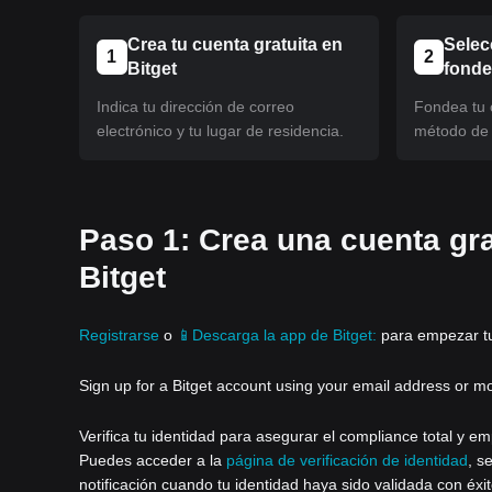
Crea tu cuenta gratuita en
Selec
1
2
Bitget
fond
Indica tu dirección de correo
Fondea tu c
electrónico y tu lugar de residencia.
método de 
Paso 1: Crea una cuenta gra
Bitget
Registrarse
o
📱Descarga la app de Bitget:
para empezar tu 
Sign up for a Bitget account using your email address or m
Verifica tu identidad para asegurar el compliance total y em
Puedes acceder a la
página de verificación de identidad
, s
notificación cuando tu identidad haya sido validada con éxit