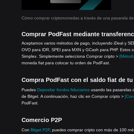
Cómo comprar criptomonedas a través de una pasarela de
Comprar PodFast mediante transferenc
Aceptamos varios métodos de pago, incluyendo iDeal y S
OVO para IDR, SPEI para MXN y GCash para PHP. Estos serv
Simplex. Simplemente selecciona Comprar cripto >
[Método
moneda fiat para colocar tu orden de PodFast.
Compra PodFast con el saldo fiat de tu
Puedes
Depositar fondos fiduciarios
usando las pasarelas d
de Bitget. A continuación, haz clic en Comprar cripto >
[Conv
PodFast.
Comercio P2P
Con
Bitget P2P
, puedes comprar cripto con más de 100 métod