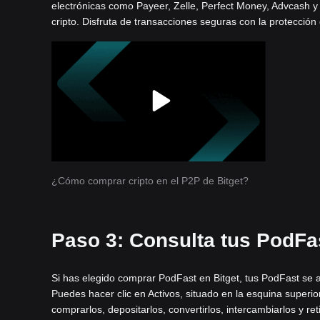
electrónicas como Payeer, Zelle, Perfect Money, Advcash y
cripto. Disfruta de transacciones seguras con la protección
¿Cómo comprar cripto en el P2P de Bitget?
Paso 3: Consulta tus PodFast
Si has elegido comprar PodFast en Bitget, tus PodFast se 
Puedes hacer clic en Activos, situado en la esquina super
comprarlos, depositarlos, convertirlos, intercambiarlos y reti