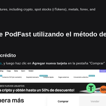
atures, including crypto, spot stocks (rTokens), metals, forex, and
e PodFast utilizando el método d
crédito
to
, y luego haz clic en
Agregar nueva tarjeta
en la pestaña "Comprar"