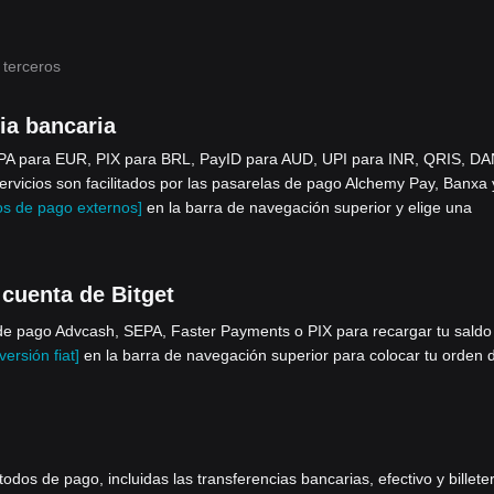
 terceros
ia bancaria
EPA para EUR, PIX para BRL, PayID para AUD, UPI para INR, QRIS, DA
icios son facilitados por las pasarelas de pago Alchemy Pay, Banxa 
s de pago externos]
en la barra de navegación superior y elige una
 cuenta de Bitget
e pago Advcash, SEPA, Faster Payments o PIX para recargar tu saldo 
ersión fiat]
en la barra de navegación superior para colocar tu orden 
os de pago, incluidas las transferencias bancarias, efectivo y billete