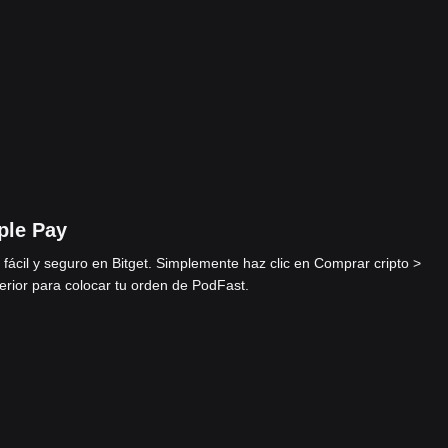
ple Pay
fácil y seguro en Bitget. Simplemente haz clic en Comprar cripto >
rior para colocar tu orden de PodFast.