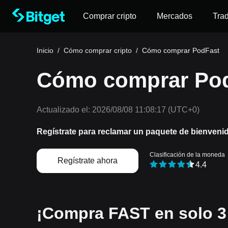
Comprar cripto
Mercados
Tra
Inicio
/
Cómo comprar cripto
/
Cómo comprar PodFast
Cómo comprar Pod
Actualizado el:
2026/08/08 11:08:17
(UTC+0)
Regístrate para reclamar un paquete de bienveni
Clasificación de la moneda
Regístrate ahora
4.4
¡Compra FAST en solo 3