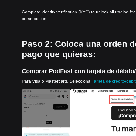
Complete identity verification (KYC) to unlock all trading fe
commodities.
Paso 2: Coloca una orden d
pago que quieras:
Comprar PodFast con tarjeta de débito/
Para Visa o Mastercard, Selecciona
Tarjeta de crédito/débi