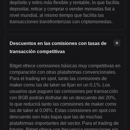
depósito y retiro más flexible y rentable, lo que facilita
depositar, retirar y comprar o vender monedas fiat a
nivel mundial, al mismo tiempo que facilita las
transacciones transfronterizas con criptomonedas.
Descuentos en las comisiones con tasas de
transacción competitivas
Bitget ofrece comisiones básicas muy competitivas en
comparación con otras plataformas convencionales.
Para el trading en spot, tanto las comisiones de
maker como las de taker se fijan en un 0.1%. Los
usuarios que paguen las comisiones por transacción
con BGB podrán disfrutar de un descuento del 20%,
lo que reducirá tanto las comisiones de maker como
las de taker al 0.08%. Estas comisiones en spot con
descuento son más bajas que las de muchas
plataformas importantes del sector. Para el trading de
futuros, Bitget ofrece con frecuencia promociones sin