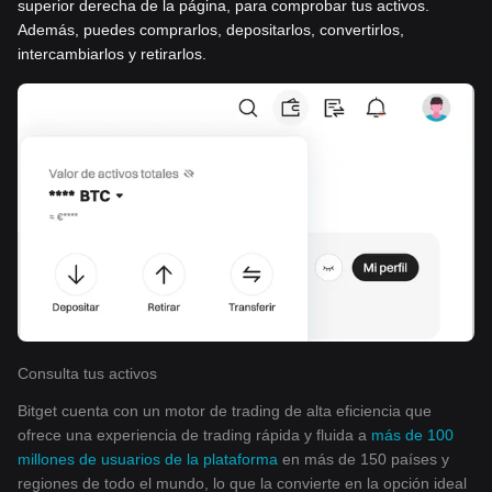
superior derecha de la página, para comprobar tus activos.
Además, puedes comprarlos, depositarlos, convertirlos,
intercambiarlos y retirarlos.
Consulta tus activos
Bitget cuenta con un motor de trading de alta eficiencia que
ofrece una experiencia de trading rápida y fluida a
más de 100
millones de usuarios de la plataforma
en más de 150 países y
regiones de todo el mundo, lo que la convierte en la opción ideal