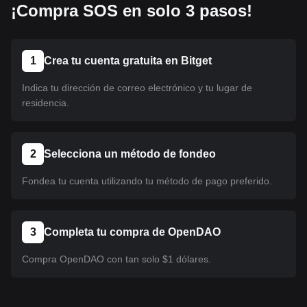
¡Compra SOS en solo 3 pasos!
1
Crea tu cuenta gratuita en Bitget
Indica tu dirección de correo electrónico y tu lugar de
residencia.
2
Selecciona un método de fondeo
Fondea tu cuenta utilizando tu método de pago preferido.
3
Completa tu compra de OpenDAO
Compra OpenDAO con tan solo $1 dólares.