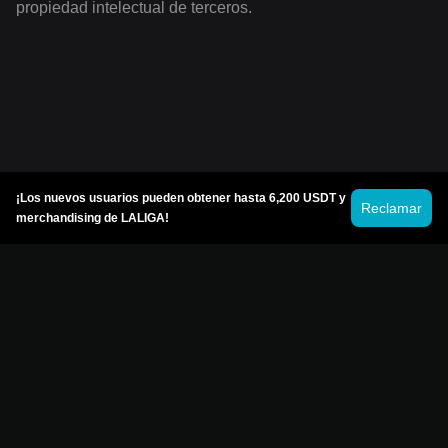
propiedad intelectual de terceros.
¡Los nuevos usuarios pueden obtener hasta 6,200 USDT y
Reclamar
merchandising de LALIGA!
© 2026 Bitget