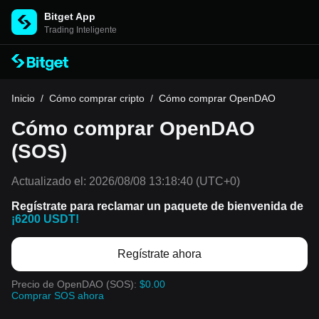
Bitget App
Trading Inteligente
Inicio
/
Cómo comprar cripto
/
Cómo comprar OpenDAO
Cómo comprar OpenDAO
(SOS)
Actualizado el:
2026/08/08 13:18:40
(UTC+0)
Regístrate para reclamar un paquete de bienvenida de
¡6200 USDT!
Regístrate ahora
Precio de OpenDAO (SOS):
$0.00
Comprar SOS ahora