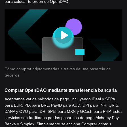
para colocar tu orden de OpenDAO.
Cómo comprar criptomonedas a través de una pasarela de
terceros
Comprar OpenDAO mediante transferencia bancaria
Aceptamos varios métodos de pago, incluyendo iDeal y SEPA
para EUR, PIX para BRL, PayID para AUD, UPI para INR, QRIS,
DANA y OVO para IDR, SPEI para MXN y GCash para PHP. Estos
servicios son facilitados por las pasarelas de pago Alchemy Pay,
Banxa y Simplex. Simplemente selecciona Comprar cripto >