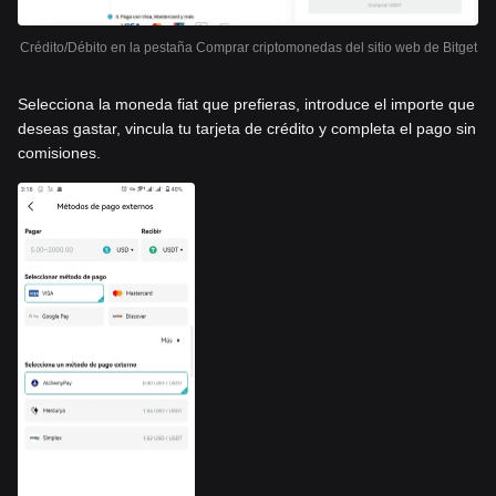
Crédito/Débito en la pestaña Comprar criptomonedas del sitio web de Bitget
Selecciona la moneda fiat que prefieras, introduce el importe que
deseas gastar, vincula tu tarjeta de crédito y completa el pago sin
comisiones.