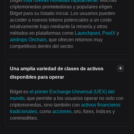
Bitget
lista nuevas monedas rápidamente
. Muchas
criptomonedas prometedoras y populares eligen
Bitget para su listado inicial. Los usuarios pueden
acceder a nuevos tokens potenciales a un costo
relativamente bajo mediante la minería y otros
métodos en plataformas como
Launchpool
,
PoolX
y
airdrops Onchain
, que ofrecen retornos muy
competitivos dentro del sector.
Una amplia variedad de clases de activos
disponibles para operar
Bitget es
el primer Exchange Universal (UEX) del
mundo
, que permite a los usuarios operar no solo con
criptomonedas, sino también con
activos financieros
tradicionales
, como
acciones
, oro, forex, índices y
commodities.