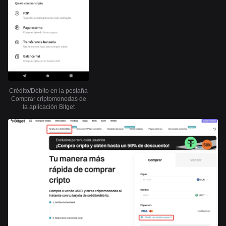
Crédito/Débito en la pestaña
Comprar criptomonedas de
la aplicación Bitget