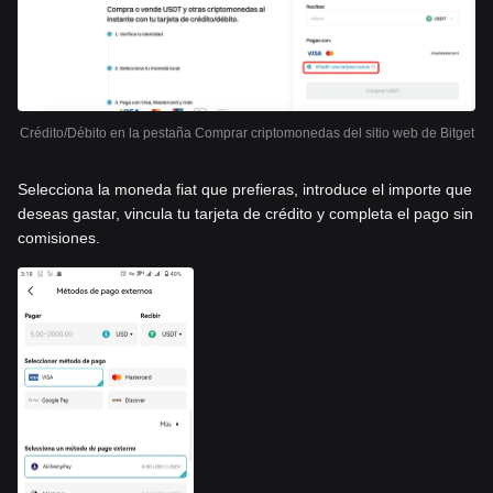
Crédito/Débito en la pestaña Comprar criptomonedas del sitio web de Bitget
Selecciona la moneda fiat que prefieras, introduce el importe que
deseas gastar, vincula tu tarjeta de crédito y completa el pago sin
comisiones.