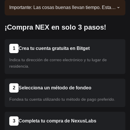
Importante: Las cosas buenas llevan tiempo. Esta
moneda aún no está listada. Mantente alerta a
nuestros anuncios para obtener actualizaciones
¡Compra NEX en solo 3 pasos!
sobre los listados. Una vez que esté disponible en
Bitget, podrás seguir nuestro tutorial para
comprarlo. El mismo tutorial se aplica a todas las
criptomonedas listadas en Bitget.
1
Crea tu cuenta gratuita en Bitget
Indica tu dirección de correo electrónico y tu lugar de
residencia.
2
Selecciona un método de fondeo
Fondea tu cuenta utilizando tu método de pago preferido.
3
Completa tu compra de NexusLabs