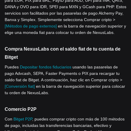
para EUR, PIX para BRL, PayID para AUD, UPI para INR, QRIS,
DANA y OVO para IDR, SPEI para MXN y GCash para PHP. Estos
servicios son facilitados por las pasarelas de pago Alchemy Pay,
Banxa y Simplex. Simplemente selecciona Comprar cripto >
[Métodos de pago externos]
en la barra de navegación superior y
elige una moneda fiat para colocar tu orden de NexusLabs.
Compra NexusLabs con el saldo fiat de tu cuenta de
Bitget
Puedes
Depositar fondos fiduciarios
usando las pasarelas de
pago Advcash, SEPA, Faster Payments o PIX para recargar tu
saldo fiat de Bitget. A continuación, haz clic en Comprar cripto >
[Conversión fiat]
en la barra de navegación superior para colocar
tu orden de NexusLabs.
Comercio P2P
Con
Bitget P2P
, puedes comprar cripto con más de 100 métodos
de pago, incluidas las transferencias bancarias, efectivo y