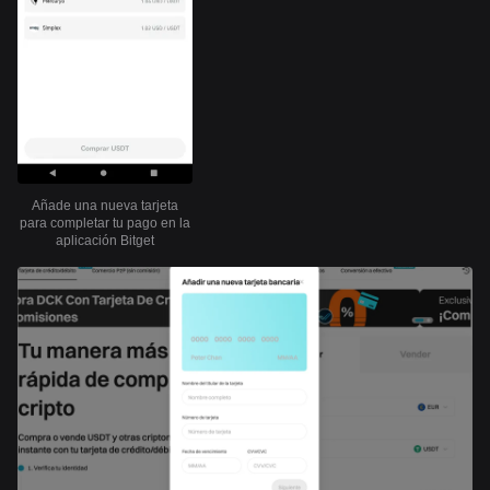
Añade una nueva tarjeta
para completar tu pago en la
aplicación Bitget