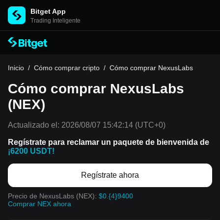
Bitget App
Trading Inteligente
Inicio
/
Cómo comprar cripto
/
Cómo comprar NexusLabs
Cómo comprar NexusLabs
(NEX)
Actualizado el:
2026/08/07 15:42:14
(UTC+0)
Regístrate para reclamar un paquete de bienvenida de
¡6200 USDT!
Regístrate ahora
Precio de NexusLabs (NEX):
$0.{4}9400
Comprar NEX ahora