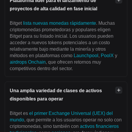
Plataforma líder para el lanzamiento de
proyectos de alta calidad en fase inicial
Bitget
lista nuevas monedas rápidamente
. Muchas
criptomonedas prometedoras y populares eligen
Bitget para su listado inicial. Los usuarios pueden
acceder a nuevos tokens potenciales a un costo
relativamente bajo mediante la minería y otros
métodos en plataformas como
Launchpool
,
PoolX
y
airdrops Onchain
, que ofrecen retornos muy
competitivos dentro del sector.
Una amplia variedad de clases de activos
disponibles para operar
Bitget es
el primer Exchange Universal (UEX) del
mundo
, que permite a los usuarios operar no solo con
criptomonedas, sino también con
activos financieros