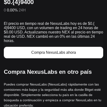
$0.{4}9400
0
0.00%
24H
El precio en tiempo real de NexusLabs hoy es de $0.{​
4}9400 USD, con un volumen de trading en 24 horas de
$0.00 USD. Actualizamos nuestro NEX al precio en tiempo
real de USD. NEX cambió en un 0% en las últimas 24
horas.
Compra NexusLabs ahora
Compra NexusLabs en otro país
Puedes comprar NexusLabs (NexusLabs) rápidamente con las
comisiones más bajas y la seguridad más alta donde Bitget esté
disponible. Simplemente selecciona tu país en la casilla de
búsqueda a continuación y empieza a comprar NexusLabs en tu
ubicación preferida: