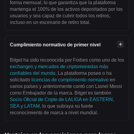
forma mensual, lo que garantiza que la plataforma
mantenga el 100% de los activos depositados por los
usuarios y sea capaz de cubrir todos los retiros,
incluso en un escenario de retiro total.
Cumplimiento normativo de primer nivel
Bitget ha sido reconocida por Forbes como uno de los
exchanges y mercados de criptomonedas más
confiables del mundo
. La plataforma posee o ha
solicitado
licencias de cumplimiento normativo
en
varios países y anteriormente contó con Lionel Messi
como Embajador de la marca. Bitget es también
Socio Oficial de Cripto de LALIGA en EASTERN,
SEA y LATAM
, lo que subraya su fuerte
reconocimiento de marca a nivel mundial.