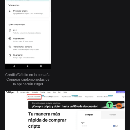
Crédito/Débito en la pestaña
Comprar criptomonedas de
la aplicación Bitget