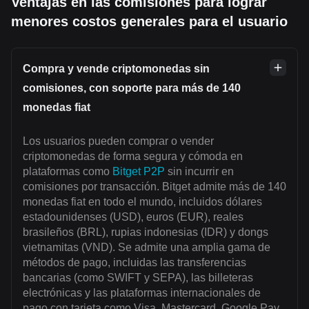
Ventajas en las comisiones para lograr
menores costos generales para el usuario
Compra y vende criptomonedas sin
comisiones, con soporte para más de 140
monedas fiat
Los usuarios pueden comprar o vender
criptomonedas de forma segura y cómoda en
plataformas como
Bitget P2P
sin incurrir en
comisiones por transacción. Bitget admite más de 140
monedas fiat en todo el mundo, incluidos dólares
estadounidenses (USD), euros (EUR), reales
brasileños (BRL), rupias indonesias (IDR) y dongs
vietnamitas (VND). Se admite una amplia gama de
métodos de pago, incluidas las transferencias
bancarias (como SWIFT y SEPA), las billeteras
electrónicas y las plataformas internacionales de
pago con tarjeta como Visa, Mastercard, Google Pay