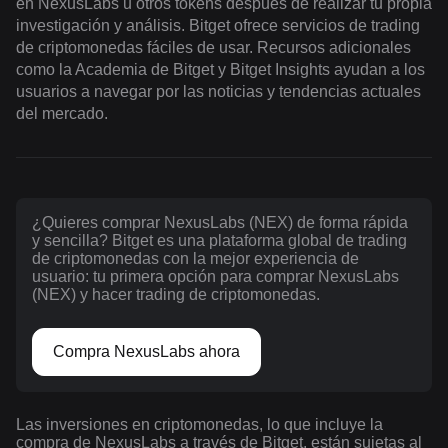
en NexusLabs u otros tokens después de realizar tu propia
investigación y análisis. Bitget ofrece servicios de trading
de criptomonedas fáciles de usar. Recursos adicionales
como la Academia de Bitget y Bitget Insights ayudan a los
usuarios a navegar por las noticias y tendencias actuales
del mercado.
¿Quieres comprar NexusLabs (NEX) de forma rápida
y sencilla? Bitget es una plataforma global de trading
de criptomonedas con la mejor experiencia de
usuario: tu primera opción para comprar NexusLabs
(NEX) y hacer trading de criptomonedas.
Compra NexusLabs ahora
Las inversiones en criptomonedas, lo que incluye la
compra de NexusLabs a través de Bitget, están sujetas al