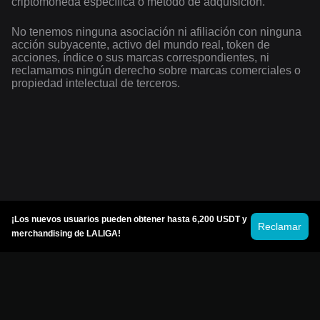
criptomoneda específica o método de adquisición.
No tenemos ninguna asociación ni afiliación con ninguna
acción subyacente, activo del mundo real, token de
acciones, índice o sus marcas correspondientes, ni
reclamamos ningún derecho sobre marcas comerciales o
propiedad intelectual de terceros.
¡Los nuevos usuarios pueden obtener hasta 6,200 USDT y
Reclamar
merchandising de LALIGA!