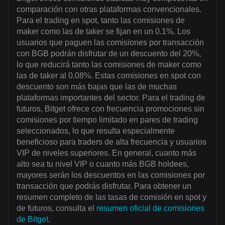
comparación con otras plataformas convencionales.
Para el trading en spot, tanto las comisiones de
maker como las de taker se fijan en un 0.1%. Los
usuarios que paguen las comisiones por transacción
con BGB podrán disfrutar de un descuento del 20%,
lo que reducirá tanto las comisiones de maker como
las de taker al 0.08%. Estas comisiones en spot con
descuento son más bajas que las de muchas
plataformas importantes del sector. Para el trading de
futuros, Bitget ofrece con frecuencia promociones sin
comisiones por tiempo limitado en pares de trading
seleccionados, lo que resulta especialmente
beneficioso para traders de alta frecuencia y usuarios
VIP de niveles superiores. En general, cuanto más
alto sea tu nivel VIP o cuanto más BGB holdees,
mayores serán los descuentos en las comisiones por
transacción que podrás disfrutar. Para obtener un
resumen completo de las tasas de comisión en spot y
de futuros, consulta el
resumen oficial de comisiones
de Bitget
.