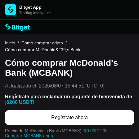
Bitget App
Trading Inteligente
Inicio
/
Cómo comprar cripto
/
Cómo comprar McDonald&#39;s Bank
Cómo comprar McDonald's
Bank (MCBANK)
Actualizado el:
2026/08/07 15:44:51
(UTC+0)
Regístrate para reclamar un paquete de bienvenida de
¡6200 USDT!
Regístrate ahora
Precio de McDonald's Bank (MCBANK):
$0.0001200
Comprar MCBANK ahora