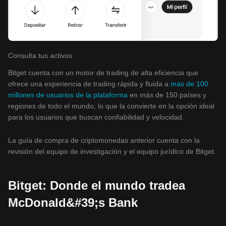
Consulta tus activos
Bitget cuenta con un motor de trading de alta eficiencia que
ofrece una experiencia de trading rápida y fluida a
más de 100
millones de usuarios de la plataforma
en más de 150 países y
regiones de todo el mundo, lo que la convierte en la opción ideal
para los usuarios que buscan confiabilidad y velocidad.
La guía de compra de criptomonedas anterior cuenta con la
revisión del equipo de investigación y el equipo jurídico de Bitget.
Bitget: Donde el mundo tradea
McDonald&#39;s Bank