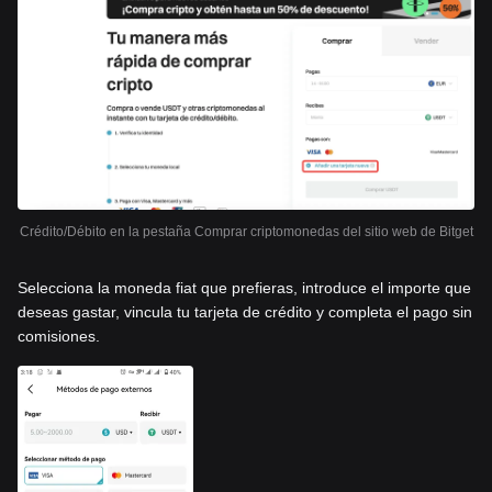
Crédito/Débito en la pestaña Comprar criptomonedas del sitio web de Bitget
Selecciona la moneda fiat que prefieras, introduce el importe que
deseas gastar, vincula tu tarjeta de crédito y completa el pago sin
comisiones.