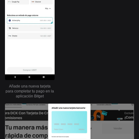
Añade una nueva tarjeta
para completar tu pago en la
aplicación Bitget