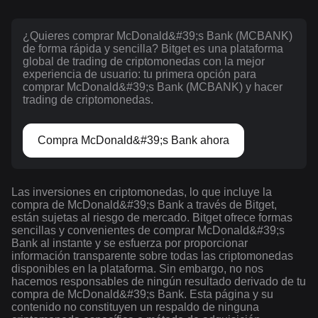
¿Quieres comprar McDonald&#39;s Bank (MCBANK)
de forma rápida y sencilla? Bitget es una plataforma
global de trading de criptomonedas con la mejor
experiencia de usuario: tu primera opción para
comprar McDonald&#39;s Bank (MCBANK) y hacer
trading de criptomonedas.
Compra McDonald&#39;s Bank ahora
Las inversiones en criptomonedas, lo que incluye la
compra de McDonald&#39;s Bank a través de Bitget,
están sujetas al riesgo de mercado. Bitget ofrece formas
sencillas y convenientes de comprar McDonald&#39;s
Bank al instante y se esfuerza por proporcionar
información transparente sobre todas las criptomonedas
disponibles en la plataforma. Sin embargo, no nos
hacemos responsables de ningún resultado derivado de tu
compra de McDonald&#39;s Bank. Esta página y su
contenido no constituyen un respaldo de ninguna