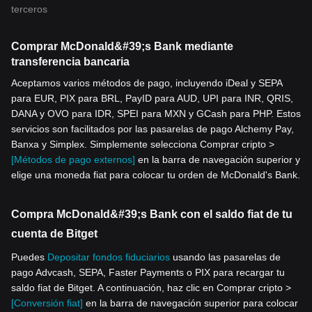
terceros
Comprar McDonald&#39;s Bank mediante
transferencia bancaria
Aceptamos varios métodos de pago, incluyendo iDeal y SEPA
para EUR, PIX para BRL, PayID para AUD, UPI para INR, QRIS,
DANA y OVO para IDR, SPEI para MXN y GCash para PHP. Estos
servicios son facilitados por las pasarelas de pago Alchemy Pay,
Banxa y Simplex. Simplemente selecciona Comprar cripto >
[Métodos de pago externos]
en la barra de navegación superior y
elige una moneda fiat para colocar tu orden de McDonald's Bank.
Compra McDonald&#39;s Bank con el saldo fiat de tu
cuenta de Bitget
Puedes
Depositar fondos fiduciarios
usando las pasarelas de
pago Advcash, SEPA, Faster Payments o PIX para recargar tu
saldo fiat de Bitget. A continuación, haz clic en Comprar cripto >
[Conversión fiat]
en la barra de navegación superior para colocar