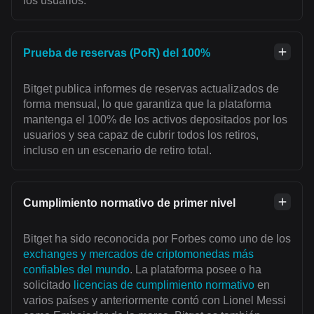
los usuarios.
Prueba de reservas (PoR) del 100%
Bitget publica informes de reservas actualizados de
forma mensual, lo que garantiza que la plataforma
mantenga el 100% de los activos depositados por los
usuarios y sea capaz de cubrir todos los retiros,
incluso en un escenario de retiro total.
Cumplimiento normativo de primer nivel
Bitget ha sido reconocida por Forbes como uno de los
exchanges y mercados de criptomonedas más
confiables del mundo
. La plataforma posee o ha
solicitado
licencias de cumplimiento normativo
en
varios países y anteriormente contó con Lionel Messi