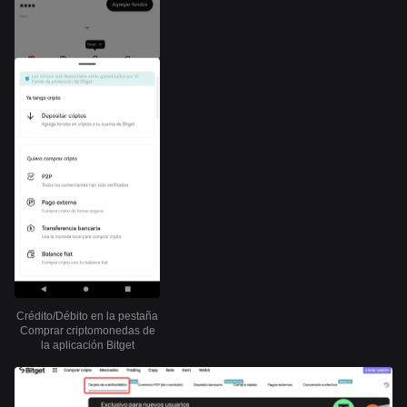
Crédito/Débito en la pestaña
Comprar criptomonedas de
la aplicación Bitget