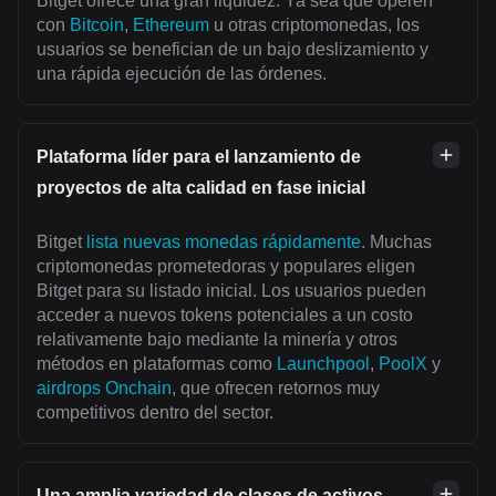
Bitget ofrece una gran liquidez. Ya sea que operen
con
Bitcoin
,
Ethereum
u otras criptomonedas, los
usuarios se benefician de un bajo deslizamiento y
una rápida ejecución de las órdenes.
Plataforma líder para el lanzamiento de
proyectos de alta calidad en fase inicial
Bitget
lista nuevas monedas rápidamente
. Muchas
criptomonedas prometedoras y populares eligen
Bitget para su listado inicial. Los usuarios pueden
acceder a nuevos tokens potenciales a un costo
relativamente bajo mediante la minería y otros
métodos en plataformas como
Launchpool
,
PoolX
y
airdrops Onchain
, que ofrecen retornos muy
competitivos dentro del sector.
Una amplia variedad de clases de activos