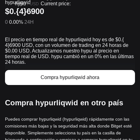
hypu
Current price:
/
USD
$0.{4}6900
0
0.00%
24H
El precio en tiempo real de hypurliqwid hoy es de $0.{​
4}6900 USD, con un volumen de trading en 24 horas de
$0.00 USD. Actualizamos nuestro hypu al precio en
tiempo real de USD. hypu cambió en un 0% en las últimas
24 horas.
Compra hypurliqwid ahora
Compra hypurliqwid en otro país
Puedes comprar hypurliqwid (hypurliqwid) rápidamente con las
comisiones más bajas y la seguridad más alta donde Bitget esté
disponible. Simplemente selecciona tu país en la casilla de
búsqueda a continuación y empieza a comprar hypurliqwid en tu