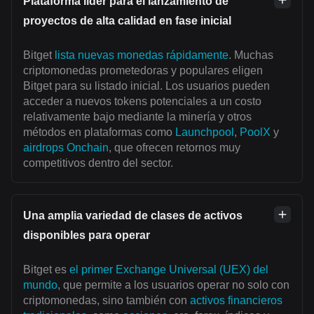
Plataforma líder para el lanzamiento de
proyectos de alta calidad en fase inicial
Bitget
lista nuevas monedas rápidamente
. Muchas
criptomonedas prometedoras y populares eligen
Bitget para su listado inicial. Los usuarios pueden
acceder a nuevos tokens potenciales a un costo
relativamente bajo mediante la minería y otros
métodos en plataformas como
Launchpool
,
PoolX
y
airdrops Onchain
, que ofrecen retornos muy
competitivos dentro del sector.
Una amplia variedad de clases de activos
disponibles para operar
Bitget es
el primer Exchange Universal (UEX) del
mundo
, que permite a los usuarios operar no solo con
criptomonedas, sino también con
activos financieros