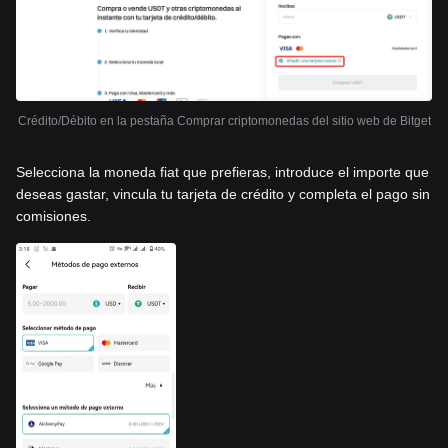
Crédito/Débito en la pestaña Comprar criptomonedas del sitio web de Bitget
Selecciona la moneda fiat que prefieras, introduce el importe que
deseas gastar, vincula tu tarjeta de crédito y completa el pago sin
comisiones.