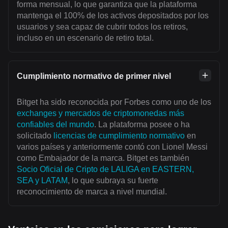
forma mensual, lo que garantiza que la plataforma
mantenga el 100% de los activos depositados por los
usuarios y sea capaz de cubrir todos los retiros,
incluso en un escenario de retiro total.
Cumplimiento normativo de primer nivel
Bitget ha sido reconocida por Forbes como uno de los
exchanges y mercados de criptomonedas más
confiables del mundo
. La plataforma posee o ha
solicitado
licencias de cumplimiento normativo
en
varios países y anteriormente contó con Lionel Messi
como Embajador de la marca. Bitget es también
Socio Oficial de Cripto de LALIGA en EASTERN,
SEA y LATAM
, lo que subraya su fuerte
reconocimiento de marca a nivel mundial.