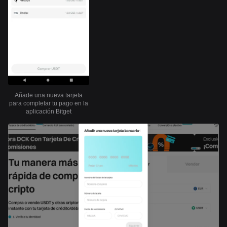
Añade una nueva tarjeta
para completar tu pago en la
aplicación Bitget