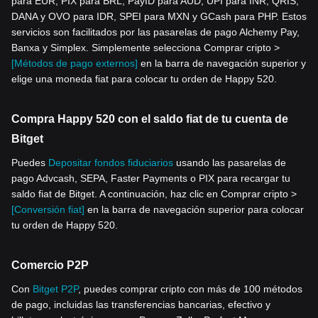
para EUR, PIX para BRL, PayID para AUD, UPI para INR, QRIS,
DANA y OVO para IDR, SPEI para MXN y GCash para PHP. Estos
servicios son facilitados por las pasarelas de pago Alchemy Pay,
Banxa y Simplex. Simplemente selecciona Comprar cripto >
[Métodos de pago externos]
en la barra de navegación superior y
elige una moneda fiat para colocar tu orden de Happy 520.
Compra Happy 520 con el saldo fiat de tu cuenta de
Bitget
Puedes
Depositar fondos fiduciarios
usando las pasarelas de
pago Advcash, SEPA, Faster Payments o PIX para recargar tu
saldo fiat de Bitget. A continuación, haz clic en Comprar cripto >
[Conversión fiat]
en la barra de navegación superior para colocar
tu orden de Happy 520.
Comercio P2P
Con
Bitget P2P
, puedes comprar cripto con más de 100 métodos
de pago, incluidas las transferencias bancarias, efectivo y