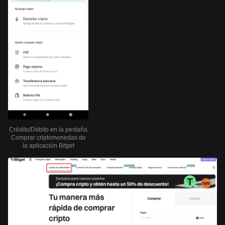
Crédito/Débito en la pestaña
Comprar criptomonedas de
la aplicación Bitget