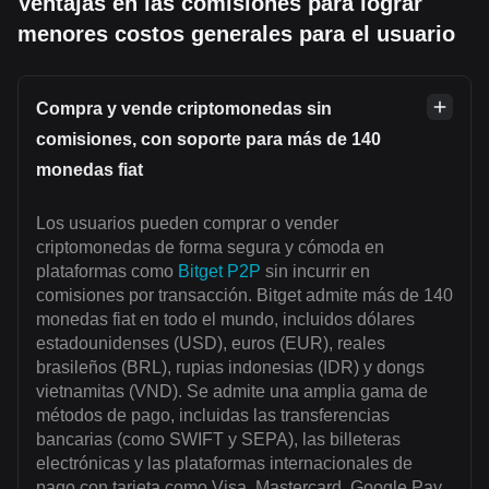
Ventajas en las comisiones para lograr
menores costos generales para el usuario
Compra y vende criptomonedas sin
comisiones, con soporte para más de 140
monedas fiat
Los usuarios pueden comprar o vender
criptomonedas de forma segura y cómoda en
plataformas como
Bitget P2P
sin incurrir en
comisiones por transacción. Bitget admite más de 140
monedas fiat en todo el mundo, incluidos dólares
estadounidenses (USD), euros (EUR), reales
brasileños (BRL), rupias indonesias (IDR) y dongs
vietnamitas (VND). Se admite una amplia gama de
métodos de pago, incluidas las transferencias
bancarias (como SWIFT y SEPA), las billeteras
electrónicas y las plataformas internacionales de
pago con tarjeta como Visa, Mastercard, Google Pay