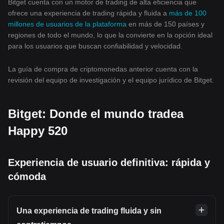
Bitget cuenta con un motor de trading de alta eficiencia que
ofrece una experiencia de trading rápida y fluida a
más de 100
millones de usuarios de la plataforma
en más de 150 países y
regiones de todo el mundo, lo que la convierte en la opción ideal
para los usuarios que buscan confiabilidad y velocidad.
La guía de compra de criptomonedas anterior cuenta con la
revisión del equipo de investigación y el equipo jurídico de Bitget.
Bitget: Donde el mundo tradea
Happy 520
Experiencia de usuario definitiva: rápida y
cómoda
Una experiencia de trading fluida y sin