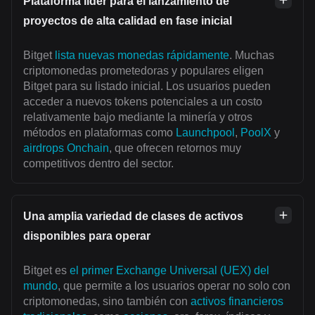
Plataforma líder para el lanzamiento de
proyectos de alta calidad en fase inicial
Bitget
lista nuevas monedas rápidamente
. Muchas
criptomonedas prometedoras y populares eligen
Bitget para su listado inicial. Los usuarios pueden
acceder a nuevos tokens potenciales a un costo
relativamente bajo mediante la minería y otros
métodos en plataformas como
Launchpool
,
PoolX
y
airdrops Onchain
, que ofrecen retornos muy
competitivos dentro del sector.
Una amplia variedad de clases de activos
disponibles para operar
Bitget es
el primer Exchange Universal (UEX) del
mundo
, que permite a los usuarios operar no solo con
criptomonedas, sino también con
activos financieros