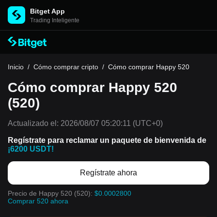
Bitget App
Trading Inteligente
Inicio
/
Cómo comprar cripto
/
Cómo comprar Happy 520
Cómo comprar Happy 520
(520)
Actualizado el:
2026/08/07 05:20:11
(UTC+0)
Regístrate para reclamar un paquete de bienvenida de
¡6200 USDT!
Regístrate ahora
Precio de Happy 520 (520):
$0.0002800
Comprar 520 ahora