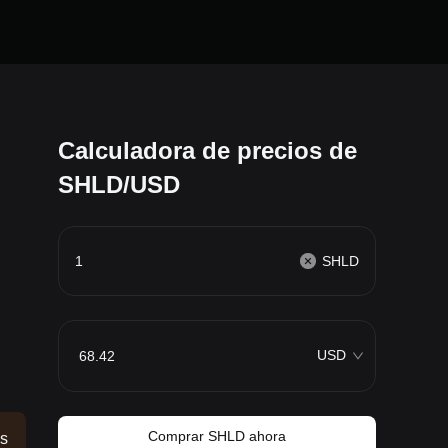
Calculadora de precios de
SHLD/USD
SHLD
USD
Comprar SHLD ahora
os