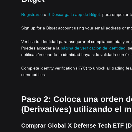
Registrarse
o
📱Descarga la app de Bitget:
para empezar tu 
Sign up for a Bitget account using your email address or m
Verifica tu identidad para asegurar el compliance total y em
Puedes acceder a la
página de verificación de identidad
, s
notificación cuando tu identidad haya sido validada con éxit
Complete identity verification (KYC) to unlock all trading fe
commodities.
Paso 2: Coloca una orden d
(Derivatives) utilizando el
Comprar Global X Defense Tech ETF (Der