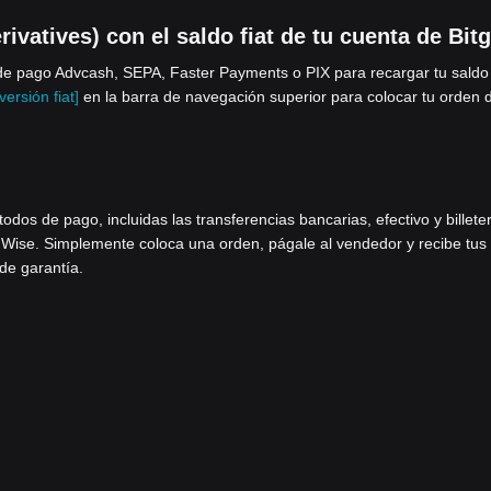
vatives) con el saldo fiat de tu cuenta de Bitg
e pago Advcash, SEPA, Faster Payments o PIX para recargar tu saldo 
ersión fiat]
en la barra de navegación superior para colocar tu orden 
os de pago, incluidas las transferencias bancarias, efectivo y billete
 Wise. Simplemente coloca una orden, págale al vendedor y recibe tus
 de garantía.