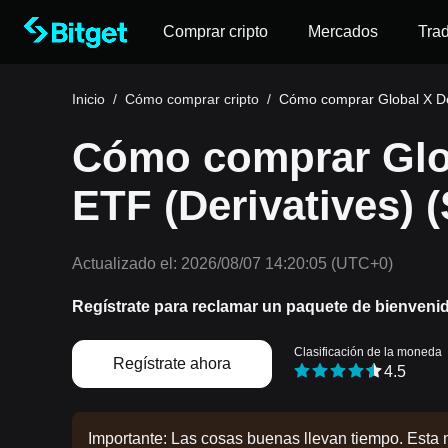
Comprar cripto
Mercados
Tra
Inicio
/
Cómo comprar cripto
/
Cómo comprar Global X De
Cómo comprar Glo
ETF (Derivatives) 
Actualizado el:
2026/08/07 14:20:05
(UTC+0)
Regístrate para reclamar un paquete de bienveni
Clasificación de la moneda
Regístrate ahora
4.5
Importante: Las cosas buenas llevan tiempo. Esta 