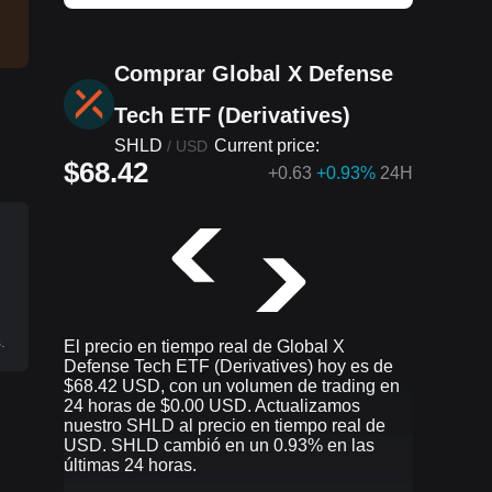
Comprar Global X Defense
Tech ETF (Derivatives)
SHLD
Current price:
/
USD
$68.42
+
0.63
+0.93%
24H
F
.
El precio en tiempo real de Global X
Defense Tech ETF (Derivatives) hoy es de
$68.42 USD, con un volumen de trading en
24 horas de $0.00 USD. Actualizamos
nuestro SHLD al precio en tiempo real de
USD. SHLD cambió en un 0.93% en las
últimas 24 horas.