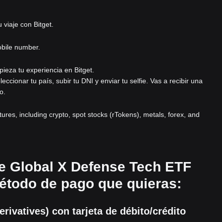
viaje con Bitget.
obile number.
pieza tu experiencia en Bitget.
eleccionar tu país, subir tu DNI y enviar tu selfie. Vas a recibir una
o.
atures, including crypto, spot stocks (rTokens), metals, forex, and
e Global X Defense Tech ETF
 método de pago que quieras:
ivatives) con tarjeta de débito/crédito