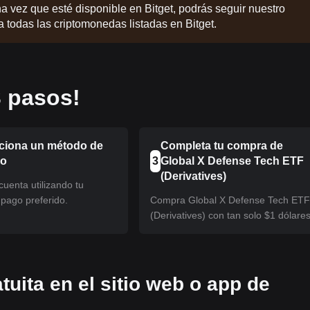
na vez que esté disponible en Bitget, podrás seguir nuestro
 a todas las criptomonedas listadas en Bitget.
 pasos!
ciona un método de
Completa tu compra de
eo
3
Global X Defense Tech ETF
(Derivatives)
uenta utilizando tu
pago preferido.
Compra Global X Defense Tech ET
(Derivatives) con tan solo $1 dólares
tuita en el sitio web o app de