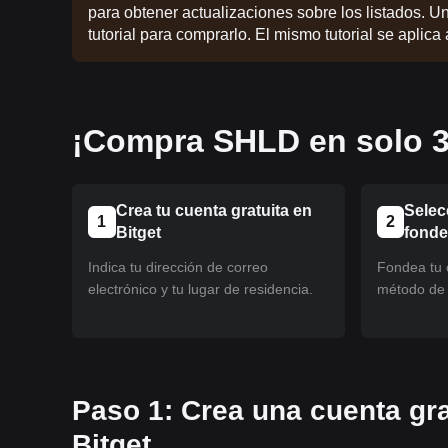
para obtener actualizaciones sobre los listados. U
tutorial para comprarlo. El mismo tutorial se aplica
¡Compra SHLD en solo 3
Crea tu cuenta gratuita en
Selec
1
2
Bitget
fond
Indica tu dirección de correo
Fondea tu c
electrónico y tu lugar de residencia.
método de 
Paso 1: Crea una cuenta gra
Bitget