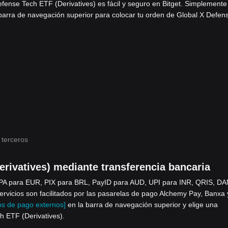
fense Tech ETF (Derivatives) es fácil y seguro en Bitget. Simplemente
barra de navegación superior para colocar tu orden de Global X Defen
 terceros
rivatives) mediante transferencia bancaria
EPA para EUR, PIX para BRL, PayID para AUD, UPI para INR, QRIS, DA
icios son facilitados por las pasarelas de pago Alchemy Pay, Banxa 
s de pago externos]
en la barra de navegación superior y elige una
h ETF (Derivatives).