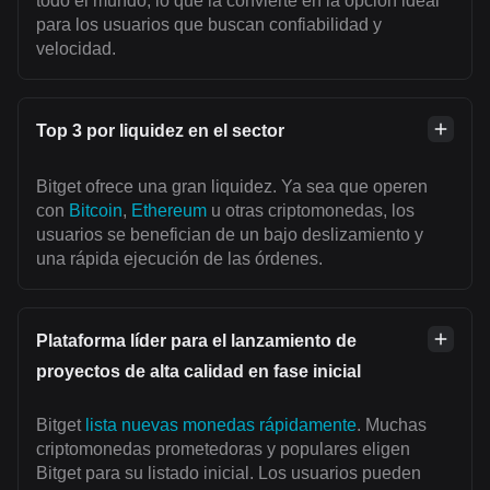
todo el mundo, lo que la convierte en la opción ideal
para los usuarios que buscan confiabilidad y
velocidad.
Top 3 por liquidez en el sector
Bitget ofrece una gran liquidez. Ya sea que operen
con
Bitcoin
,
Ethereum
u otras criptomonedas, los
usuarios se benefician de un bajo deslizamiento y
una rápida ejecución de las órdenes.
Plataforma líder para el lanzamiento de
proyectos de alta calidad en fase inicial
Bitget
lista nuevas monedas rápidamente
. Muchas
criptomonedas prometedoras y populares eligen
Bitget para su listado inicial. Los usuarios pueden