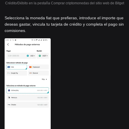
Crédito/Débito en la pestaña Comprar criptomonedas del sitio web de Bitget
Selecciona la moneda fiat que prefieras, introduce el importe que
deseas gastar, vincula tu tarjeta de crédito y completa el pago sin
comisiones.