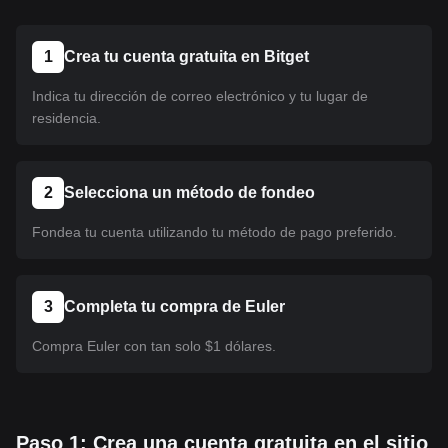
1
Crea tu cuenta gratuita en Bitget
Indica tu dirección de correo electrónico y tu lugar de
residencia.
2
Selecciona un método de fondeo
Fondea tu cuenta utilizando tu método de pago preferido.
3
Completa tu compra de Euler
Compra Euler con tan solo $1 dólares.
Paso 1: Crea una cuenta gratuita en el sitio