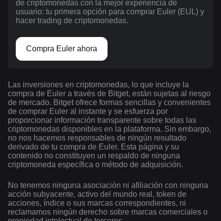
de criptomonedas con la mejor experiencia de
usuario: tu primera opción para comprar Euler (EUL) y
hacer trading de criptomonedas.
Compra Euler ahora
Las inversiones en criptomonedas, lo que incluye la
compra de Euler a través de Bitget, están sujetas al riesgo
de mercado. Bitget ofrece formas sencillas y convenientes
de comprar Euler al instante y se esfuerza por
proporcionar información transparente sobre todas las
criptomonedas disponibles en la plataforma. Sin embargo,
no nos hacemos responsables de ningún resultado
derivado de tu compra de Euler. Esta página y su
contenido no constituyen un respaldo de ninguna
criptomoneda específica o método de adquisición.
No tenemos ninguna asociación ni afiliación con ninguna
acción subyacente, activo del mundo real, token de
acciones, índice o sus marcas correspondientes, ni
reclamamos ningún derecho sobre marcas comerciales o
propiedad intelectual de terceros.