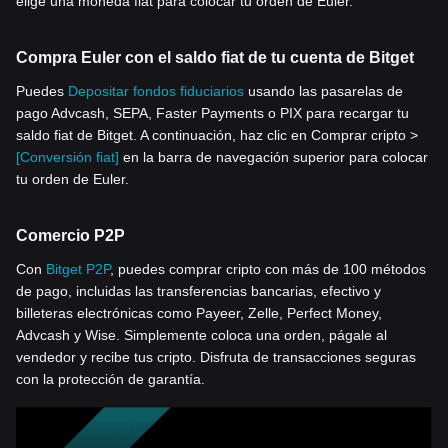
elige una moneda fiat para colocar tu orden de Euler.
Compra Euler con el saldo fiat de tu cuenta de Bitget
Puedes
Depositar fondos fiduciarios
usando las pasarelas de
pago Advcash, SEPA, Faster Payments o PIX para recargar tu
saldo fiat de Bitget. A continuación, haz clic en Comprar cripto >
[Conversión fiat]
en la barra de navegación superior para colocar
tu orden de Euler.
Comercio P2P
Con
Bitget P2P
, puedes comprar cripto con más de 100 métodos
de pago, incluidas las transferencias bancarias, efectivo y
billeteras electrónicas como Payeer, Zelle, Perfect Money,
Advcash y Wise. Simplemente coloca una orden, págale al
vendedor y recibe tus cripto. Disfruta de transacciones seguras
con la protección de garantía.