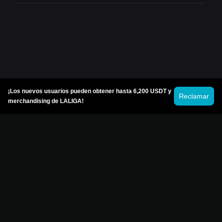
¡Los nuevos usuarios pueden obtener hasta 6,200 USDT y
Reclamar
merchandising de LALIGA!
© 2026 Bitget