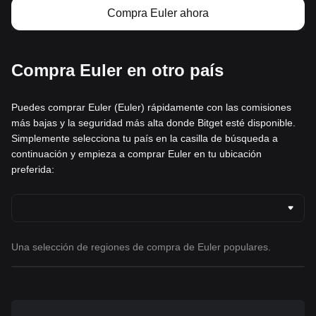
Compra Euler ahora
Compra Euler en otro país
Puedes comprar Euler (Euler) rápidamente con las comisiones
más bajas y la seguridad más alta donde Bitget esté disponible.
Simplemente selecciona tu país en la casilla de búsqueda a
continuación y empieza a comprar Euler en tu ubicación
preferida:
Una selección de regiones de compra de Euler populares.