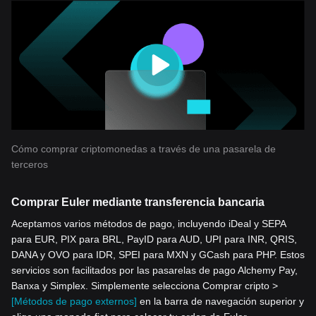
Cómo comprar criptomonedas a través de una pasarela de
terceros
Comprar Euler mediante transferencia bancaria
Aceptamos varios métodos de pago, incluyendo iDeal y SEPA
para EUR, PIX para BRL, PayID para AUD, UPI para INR, QRIS,
DANA y OVO para IDR, SPEI para MXN y GCash para PHP. Estos
servicios son facilitados por las pasarelas de pago Alchemy Pay,
Banxa y Simplex. Simplemente selecciona Comprar cripto >
[Métodos de pago externos]
en la barra de navegación superior y