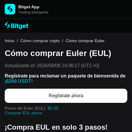
Bitget App
Trading Inteligente
Inicio
/
Cómo comprar cripto
/
Cómo comprar Euler
Cómo comprar Euler (EUL)
Actualizado el:
2026/08/08 14:36:17
(UTC+0)
Regístrate para reclamar un paquete de bienvenida de
¡6200 USDT!
Regístrate ahora
Precio de Euler (EUL):
$0.00
Comprar EUL ahora
¡Compra EUL en solo 3 pasos!