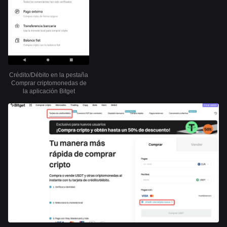
Crédito/Débito en la pestaña
Comprar criptomonedas de
la aplicación Bitget