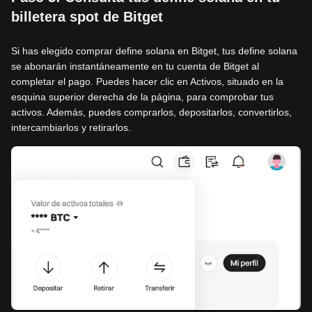
billetera spot de Bitget
Si has elegido comprar define solana en Bitget, tus define solana
se abonarán instantáneamente en tu cuenta de Bitget al
completar el pago. Puedes hacer clic en Activos, situado en la
esquina superior derecha de la página, para comprobar tus
activos. Además, puedes comprarlos, depositarlos, convertirlos,
intercambiarlos y retirarlos.