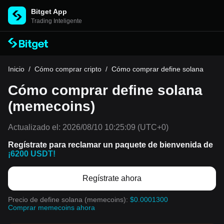
Bitget App
Trading Inteligente
Inicio
/
Cómo comprar cripto
/
Cómo comprar define solana
Cómo comprar define solana
(memecoins)
Actualizado el:
2026/08/10 10:25:09
(UTC+0)
Regístrate para reclamar un paquete de bienvenida de
¡6200 USDT!
Regístrate ahora
Precio de define solana (memecoins):
$0.0001300
Comprar memecoins ahora