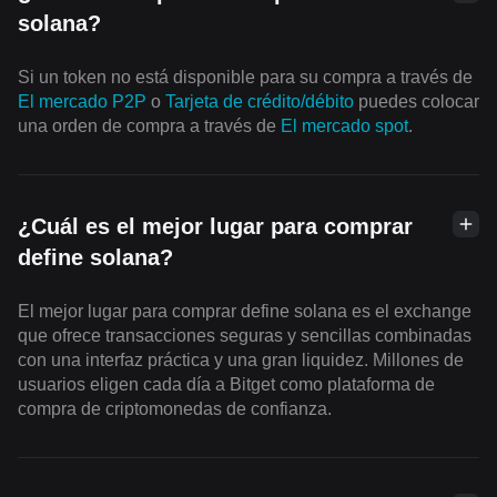
solana?
Si un token no está disponible para su compra a través de
El mercado P2P
o
Tarjeta de crédito/débito
puedes colocar
una orden de compra a través de
El mercado spot
.
¿Cuál es el mejor lugar para comprar
define solana?
El mejor lugar para comprar define solana es el exchange
que ofrece transacciones seguras y sencillas combinadas
con una interfaz práctica y una gran liquidez. Millones de
usuarios eligen cada día a Bitget como plataforma de
compra de criptomonedas de confianza.