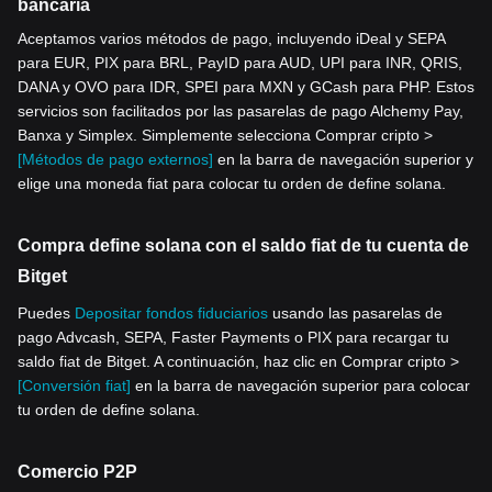
bancaria
Aceptamos varios métodos de pago, incluyendo iDeal y SEPA
para EUR, PIX para BRL, PayID para AUD, UPI para INR, QRIS,
DANA y OVO para IDR, SPEI para MXN y GCash para PHP. Estos
servicios son facilitados por las pasarelas de pago Alchemy Pay,
Banxa y Simplex. Simplemente selecciona Comprar cripto >
[Métodos de pago externos]
en la barra de navegación superior y
elige una moneda fiat para colocar tu orden de define solana.
Compra define solana con el saldo fiat de tu cuenta de
Bitget
Puedes
Depositar fondos fiduciarios
usando las pasarelas de
pago Advcash, SEPA, Faster Payments o PIX para recargar tu
saldo fiat de Bitget. A continuación, haz clic en Comprar cripto >
[Conversión fiat]
en la barra de navegación superior para colocar
tu orden de define solana.
Comercio P2P