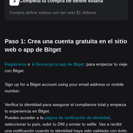
3
Completa tu compra de define solana
Compra define solana con tan solo $1 dólares.
Paso 1: Crea una cuenta gratuita en el sitio
web o app de Bitget
Registrarse
o
📱Descarga la app de Bitget:
para empezar tu viaje
con Bitget.
Sign up for a Bitget account using your email address or mobile
number.
Verifica tu identidad para asegurar el compliance total y empieza
tu experiencia en Bitget.
Puedes acceder a la
página de verificación de identidad
,
seleccionar tu país, subir tu DNI y enviar tu selfie. Vas a recibir
una notificación cuando tu identidad haya sido validada con éxito.