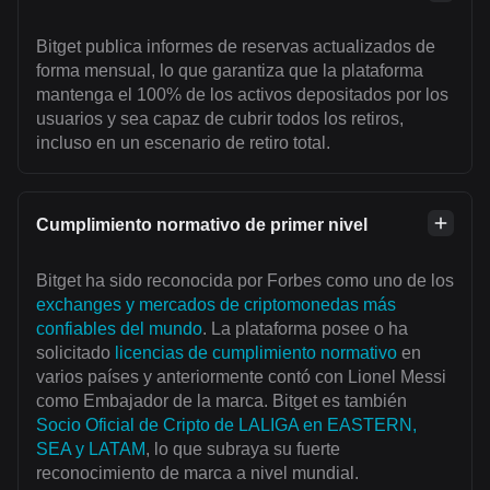
Bitget publica informes de reservas actualizados de
forma mensual, lo que garantiza que la plataforma
mantenga el 100% de los activos depositados por los
usuarios y sea capaz de cubrir todos los retiros,
incluso en un escenario de retiro total.
Cumplimiento normativo de primer nivel
Bitget ha sido reconocida por Forbes como uno de los
exchanges y mercados de criptomonedas más
confiables del mundo
. La plataforma posee o ha
solicitado
licencias de cumplimiento normativo
en
varios países y anteriormente contó con Lionel Messi
como Embajador de la marca. Bitget es también
Socio Oficial de Cripto de LALIGA en EASTERN,
SEA y LATAM
, lo que subraya su fuerte
reconocimiento de marca a nivel mundial.