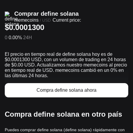
Comprar define solana
memecoins
Current price:
/
USD
$0.0001300
0
0.00%
24H
El precio en tiempo real de define solana hoy es de
$0.0001300 USD, con un volumen de trading en 24 horas
de $0.00 USD. Actualizamos nuestro memecoins al precio
en tiempo real de USD. memecoins cambió en un 0% en
las últimas 24 horas.
Compra define solana ahora
Compra define solana en otro país
Puedes comprar define solana (define solana) rápidamente con