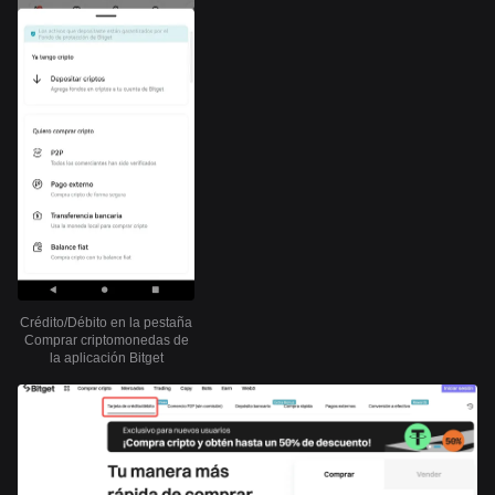
Crédito/Débito en la pestaña
Comprar criptomonedas de
la aplicación Bitget