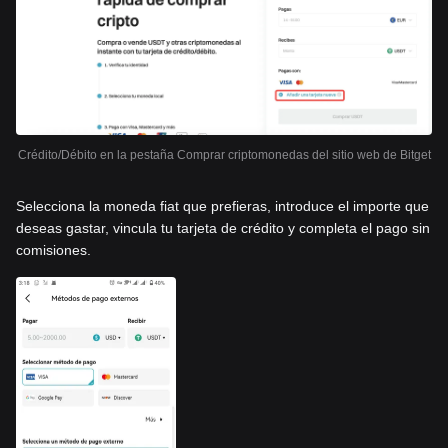
Crédito/Débito en la pestaña Comprar criptomonedas del sitio web de Bitget
Selecciona la moneda fiat que prefieras, introduce el importe que
deseas gastar, vincula tu tarjeta de crédito y completa el pago sin
comisiones.