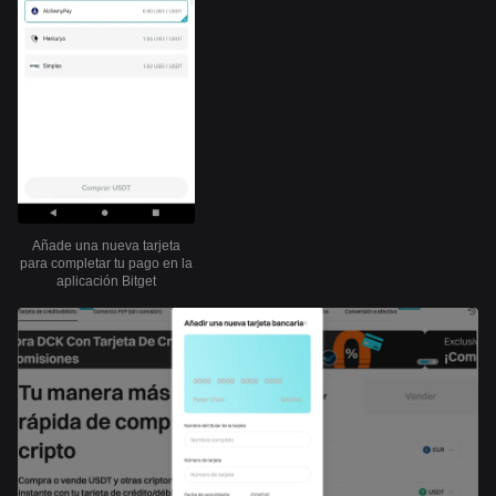
Añade una nueva tarjeta
para completar tu pago en la
aplicación Bitget