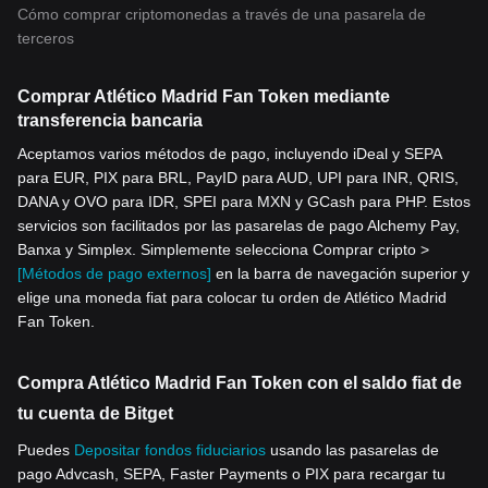
Cómo comprar criptomonedas a través de una pasarela de
terceros
Comprar Atlético Madrid Fan Token mediante
transferencia bancaria
Aceptamos varios métodos de pago, incluyendo iDeal y SEPA
para EUR, PIX para BRL, PayID para AUD, UPI para INR, QRIS,
DANA y OVO para IDR, SPEI para MXN y GCash para PHP. Estos
servicios son facilitados por las pasarelas de pago Alchemy Pay,
Banxa y Simplex. Simplemente selecciona Comprar cripto >
[Métodos de pago externos]
en la barra de navegación superior y
elige una moneda fiat para colocar tu orden de Atlético Madrid
Fan Token.
Compra Atlético Madrid Fan Token con el saldo fiat de
tu cuenta de Bitget
Puedes
Depositar fondos fiduciarios
usando las pasarelas de
pago Advcash, SEPA, Faster Payments o PIX para recargar tu