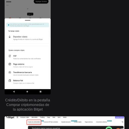
Crédito/Débito en la pestaña
Comprar criptomonedas de
la aplicación Bitget