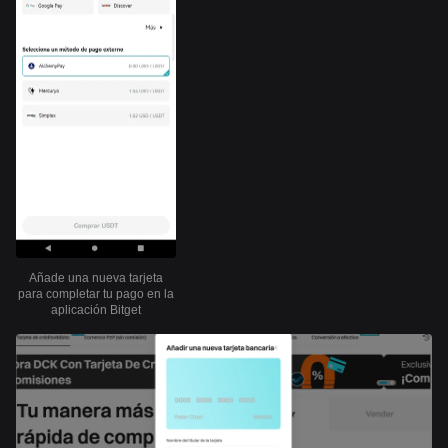
Añade una nueva tarjeta
para completar tu pago en la
aplicación Bitget