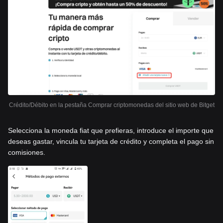
Crédito/Débito en la pestaña Comprar criptomonedas del sitio web de Bitget
Selecciona la moneda fiat que prefieras, introduce el importe que
deseas gastar, vincula tu tarjeta de crédito y completa el pago sin
comisiones.