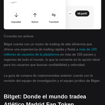
Consulta tus activos
Bitget cuenta con un motor de trading de alta eficiencia que
ofrece una experiencia de trading rápida y fluida a
más de 100
millones de usuarios de la plataforma
en más de 150 países y
regiones de todo el mundo, lo que la convierte en la opción ideal
para los usuarios que buscan confiabilidad y velocidad.
La guía de compra de criptomonedas anterior cuenta con la
revisión del equipo de investigación y el equipo jurídico de Bitget.
Bitget: Donde el mundo tradea
Atlético Madrid Fan Token