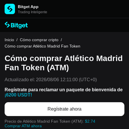
Bitget App
Trading Inteligente
Inicio
/
Cómo comprar cripto
/
Cómo comprar Atlético Madrid Fan Token
Cómo comprar Atlético Madrid
Fan Token (ATM)
Actualizado el:
2026/08/06 12:11:00
(UTC+0)
Regístrate para reclamar un paquete de bienvenida de
¡6200 USDT!
Regístrate ahora
Precio de Atlético Madrid Fan Token (ATM):
$2.74
Comprar ATM ahora