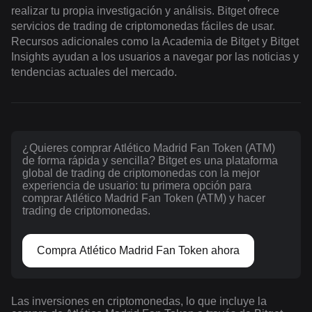
realizar tu propia investigación y análisis. Bitget ofrece
servicios de trading de criptomonedas fáciles de usar.
Recursos adicionales como la Academia de Bitget y Bitget
Insights ayudan a los usuarios a navegar por las noticias y
tendencias actuales del mercado.
¿Quieres comprar Atlético Madrid Fan Token (ATM)
de forma rápida y sencilla? Bitget es una plataforma
global de trading de criptomonedas con la mejor
experiencia de usuario: tu primera opción para
comprar Atlético Madrid Fan Token (ATM) y hacer
trading de criptomonedas.
Compra Atlético Madrid Fan Token ahora
Las inversiones en criptomonedas, lo que incluye la