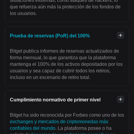
situaciones extremas, como ataques de hackers, lo
que refuerza aún más la protección de los fondos de
los usuarios.
Prueba de reservas (PoR) del 100%
Bitget publica informes de reservas actualizados de
forma mensual, lo que garantiza que la plataforma
mantenga el 100% de los activos depositados por los
usuarios y sea capaz de cubrir todos los retiros,
incluso en un escenario de retiro total.
Cumplimiento normativo de primer nivel
Bitget ha sido reconocida por Forbes como uno de los
exchanges y mercados de criptomonedas más
confiables del mundo
. La plataforma posee o ha