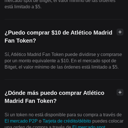
mercado spot de Bitget, el valor mínimo de las órdenes
está limitado a $5.
¿Puedo comprar $10 de Atlético Madrid
Fan Token?
Sí, Atlético Madrid Fan Token puede dividirse y comprarse
por un monto equivalente a $10. En el mercado spot de
Bitget, el valor mínimo de las órdenes está limitado a $5.
¿Dónde más puedo comprar Atlético
Madrid Fan Token?
Si un token no está disponible para su compra a través de
El mercado P2P
o
Tarjeta de crédito/débito
puedes colocar
una orden de compra a través de
El mercado spot
.