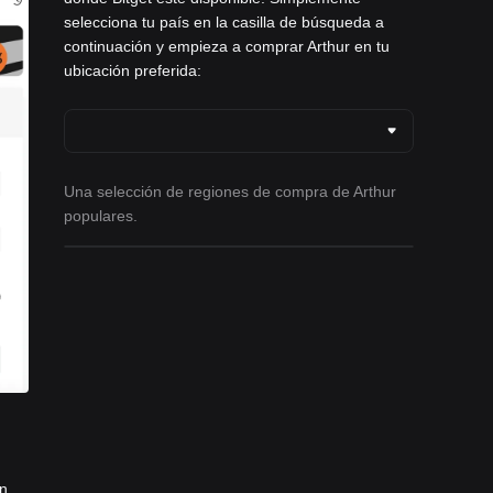
selecciona tu país en la casilla de búsqueda a
continuación y empieza a comprar Arthur en tu
ubicación preferida:
Una selección de regiones de compra de Arthur
populares.
in