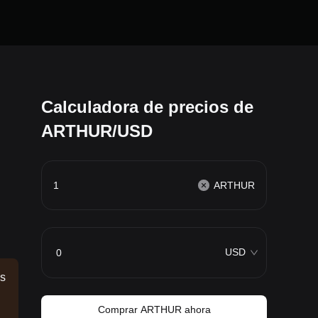
Calculadora de precios de
ARTHUR/USD
ARTHUR
USD
os
Comprar ARTHUR ahora