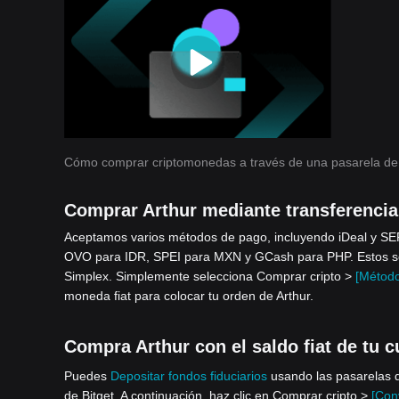
Cómo comprar criptomonedas a través de una pasarela de
Comprar Arthur mediante transferencia
Aceptamos varios métodos de pago, incluyendo iDeal y S
OVO para IDR, SPEI para MXN y GCash para PHP. Estos serv
Simplex. Simplemente selecciona Comprar cripto >
[Método
moneda fiat para colocar tu orden de Arthur.
Compra Arthur con el saldo fiat de tu c
Puedes
Depositar fondos fiduciarios
usando las pasarelas d
de Bitget. A continuación, haz clic en Comprar cripto >
[Conv