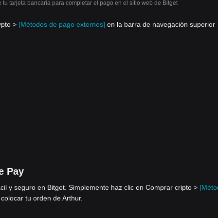
 tu tarjeta bancaria para completar el pago en el sitio web de Bitget
ypto >
[Métodos de pago externos]
en la barra de navegación superior
e Pay
ácil y seguro en Bitget. Simplemente haz clic en Comprar cripto >
[Méto
colocar tu orden de Arthur.