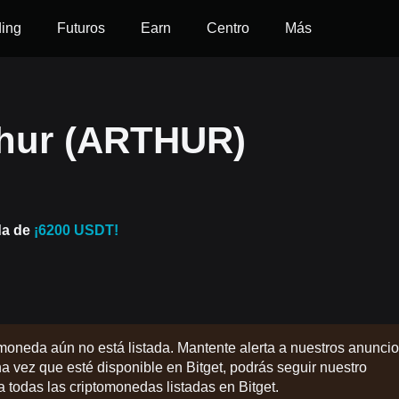
ding
Futuros
Earn
Centro
Más
hur (ARTHUR)
da de
¡6200 USDT!
moneda aún no está listada. Mantente alerta a nuestros anunci
na vez que esté disponible en Bitget, podrás seguir nuestro
 a todas las criptomonedas listadas en Bitget.