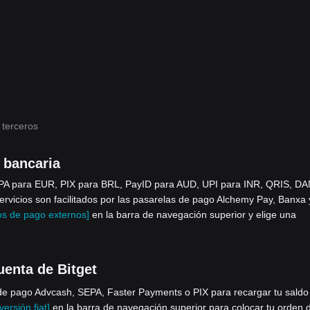
 terceros
 bancaria
EPA para EUR, PIX para BRL, PayID para AUD, UPI para INR, QRIS, DA
icios son facilitados por las pasarelas de pago Alchemy Pay, Banxa 
s de pago externos]
en la barra de navegación superior y elige una
uenta de Bitget
e pago Advcash, SEPA, Faster Payments o PIX para recargar tu saldo 
ersión fiat]
en la barra de navegación superior para colocar tu orden 