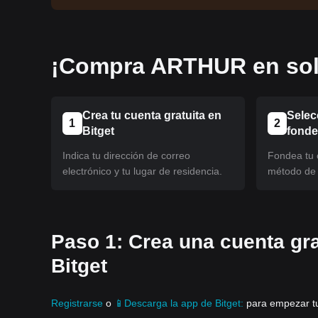
¡Compra ARTHUR en sol
Crea tu cuenta gratuita en
Selec
1
2
Bitget
fond
Indica tu dirección de correo
Fondea tu c
electrónico y tu lugar de residencia.
método de 
Paso 1: Crea una cuenta gra
Bitget
Registrarse
o
📱Descarga la app de Bitget:
para empezar tu 