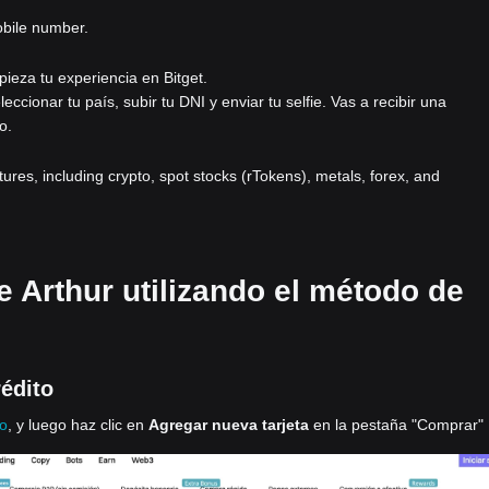
obile number.
pieza tu experiencia en Bitget.
eleccionar tu país, subir tu DNI y enviar tu selfie. Vas a recibir una
o.
atures, including crypto, spot stocks (rTokens), metals, forex, and
 Arthur utilizando el método de
rédito
to
, y luego haz clic en
Agregar nueva tarjeta
en la pestaña "Comprar"