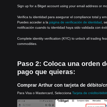
Sign up for a Bitget account using your email address or m
Verifica tu identidad para asegurar el compliance total y em
Puedes acceder a la
página de verificación de identidad
, s
notificación cuando tu identidad haya sido validada con éxit
Complete identity verification (KYC) to unlock all trading fe
commodities.
Paso 2: Coloca una orden de
pago que quieras:
Comprar Arthur con tarjeta de débito/c
Para Visa o Mastercard, Selecciona
Tarjeta de crédito/débi