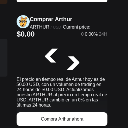
Comprar Arthur
ARTHUR
Current price:
/
USD
$0.00
0
0.00%
24H
El precio en tiempo real de Arthur hoy es de
$0.00 USD, con un volumen de trading en
24 horas de $0.00 USD. Actualizamos
nuestro ARTHUR al precio en tiempo real de
USD. ARTHUR cambió en un 0% en las
últimas 24 horas.
Compra Arthur ahora