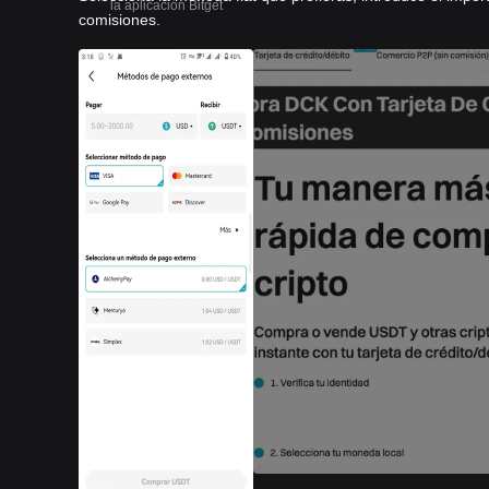
la aplicación Bitget
comisiones.