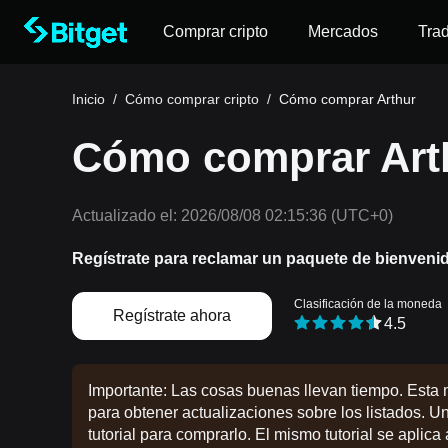
Comprar cripto
Mercados
Tra
Inicio
/
Cómo comprar cripto
/
Cómo comprar Arthur
Cómo comprar Art
Actualizado el:
2026/08/08 02:15:36
(UTC+0)
Regístrate para reclamar un paquete de bienveni
Clasificación de la moneda
Regístrate ahora
4.5
Importante: Las cosas buenas llevan tiempo. Esta 
para obtener actualizaciones sobre los listados. U
tutorial para comprarlo. El mismo tutorial se aplica