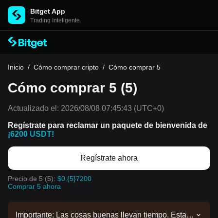
Bitget App
Trading Inteligente
Inicio
/
Cómo comprar cripto
/
Cómo comprar 5
Cómo comprar 5 (5)
Actualizado el:
2026/08/08 07:45:43
(UTC+0)
Regístrate para reclamar un paquete de bienvenida de
¡6200 USDT!
Regístrate ahora
Precio de 5 (5):
$0.{5}7200
Comprar 5 ahora
Importante: Las cosas buenas llevan tiempo. Esta