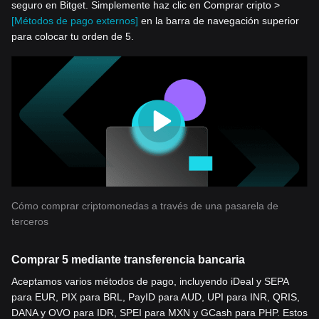
seguro en Bitget. Simplemente haz clic en Comprar cripto >
[Métodos de pago externos]
en la barra de navegación superior
para colocar tu orden de 5.
Cómo comprar criptomonedas a través de una pasarela de
terceros
Comprar 5 mediante transferencia bancaria
Aceptamos varios métodos de pago, incluyendo iDeal y SEPA
para EUR, PIX para BRL, PayID para AUD, UPI para INR, QRIS,
DANA y OVO para IDR, SPEI para MXN y GCash para PHP. Estos