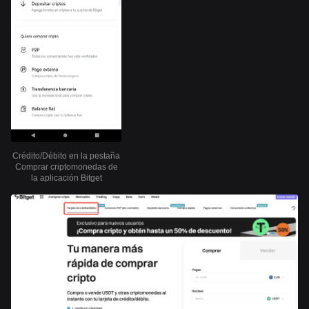
Crédito/Débito en la pestaña
Comprar criptomonedas de
la aplicación Bitget