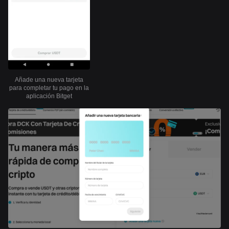
Añade una nueva tarjeta
para completar tu pago en la
aplicación Bitget