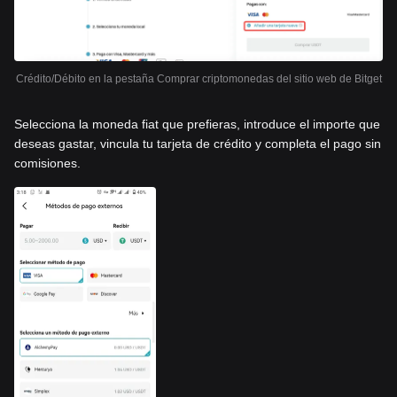
Crédito/Débito en la pestaña Comprar criptomonedas del sitio web de Bitget
Selecciona la moneda fiat que prefieras, introduce el importe que
deseas gastar, vincula tu tarjeta de crédito y completa el pago sin
comisiones.