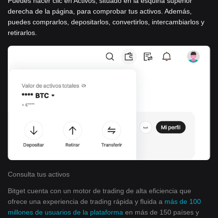
Puedes hacer clic en Activos, situado en la esquina superior
derecha de la página, para comprobar tus activos. Además,
puedes comprarlos, depositarlos, convertirlos, intercambiarlos y
retirarlos.
Consulta tus activos
Bitget cuenta con un motor de trading de alta eficiencia que
ofrece una experiencia de trading rápida y fluida a
más de 100
millones de usuarios de la plataforma
en más de 150 países y