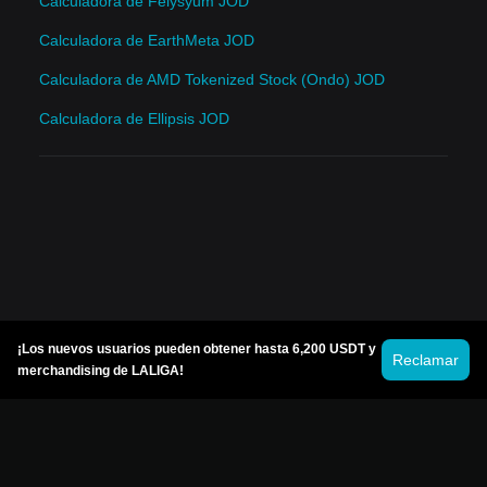
Calculadora de Felysyum JOD
Calculadora de EarthMeta JOD
Calculadora de AMD Tokenized Stock (Ondo) JOD
Calculadora de Ellipsis JOD
¡Los nuevos usuarios pueden obtener hasta 6,200 USDT y
Reclamar
merchandising de LALIGA!