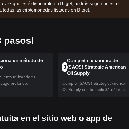
na vez que esté disponible en Bitget, podrás seguir nuestro
 a todas las criptomonedas listadas en Bitget.
 pasos!
ciona un método de
Completa tu compra de
eo
3
(SAOS) Strategic American
Oil Supply
uenta utilizando tu
pago preferido.
Compra (SAOS) Strategic American
Oil Supply con tan solo $1 dólares.
tuita en el sitio web o app de