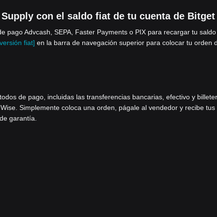
upply con el saldo fiat de tu cuenta de Bitget
e pago Advcash, SEPA, Faster Payments o PIX para recargar tu saldo 
ersión fiat]
en la barra de navegación superior para colocar tu orden 
os de pago, incluidas las transferencias bancarias, efectivo y billete
 Wise. Simplemente coloca una orden, págale al vendedor y recibe tus
 de garantía.