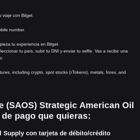
viaje con Bitget.
obile number.
pieza tu experiencia en Bitget.
eleccionar tu país, subir tu DNI y enviar tu selfie. Vas a recibir una
o.
atures, including crypto, spot stocks (rTokens), metals, forex, and
e (SAOS) Strategic American Oil
 de pago que quieras:
Supply con tarjeta de débito/crédito