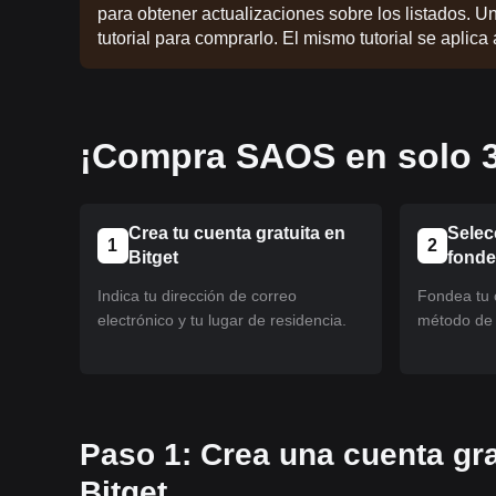
para obtener actualizaciones sobre los listados. U
tutorial para comprarlo. El mismo tutorial se aplica
¡Compra SAOS en solo 3
Crea tu cuenta gratuita en
Selec
1
2
Bitget
fond
Indica tu dirección de correo
Fondea tu c
electrónico y tu lugar de residencia.
método de 
Paso 1: Crea una cuenta gra
Bitget