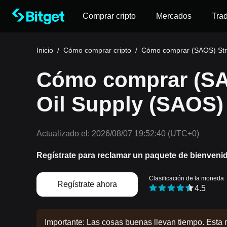
Comprar cripto
Mercados
Tra
Inicio
/
Cómo comprar cripto
/
Cómo comprar (SAOS) Stra
Cómo comprar (SA
Oil Supply (SAOS)
Actualizado el:
2026/08/07 19:52:40
(UTC+0)
Regístrate para reclamar un paquete de bienveni
Clasificación de la moneda
Regístrate ahora
4.5
Importante: Las cosas buenas llevan tiempo. Esta 