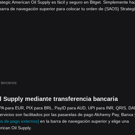
tegic American Oil Supply es fácil y seguro en Bitget. Simplemente ha
barra de navegación superior para colocar tu orden de (SAOS) Strateg
 terceros
 Supply mediante transferencia bancaria
EPA para EUR, PIX para BRL, PayID para AUD, UPI para INR, QRIS, DA
icios son facilitados por las pasarelas de pago Alchemy Pay, Banxa 
s de pago externos]
en la barra de navegación superior y elige una
rican Oil Supply.