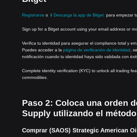
Registrarse
o
📱Descarga la app de Bitget:
para empezar tu 
Sign up for a Bitget account using your email address or m
Verifica tu identidad para asegurar el compliance total y em
Puedes acceder a la
página de verificación de identidad
, s
notificación cuando tu identidad haya sido validada con éxit
Complete identity verification (KYC) to unlock all trading fe
commodities.
Paso 2: Coloca una orden d
Supply utilizando el método
Comprar (SAOS) Strategic American Oil 