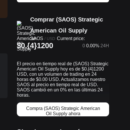
Comprar (SAOS) Strategic
American Oil Supply
SAOS
Current price:
/
USD
$0.{4}1200
0
0.00%
24H
El precio en tiempo real de (SAOS) Strategic
American Oil Supply hoy es de $0.{​4}1200
USD, con un volumen de trading en 24
horas de $0.00 USD. Actualizamos nuestro
SAOS al precio en tiempo real de USD.
SAOS cambió en un 0% en las últimas 24
horas.
Compra (SAOS) Strategic American
Oil Supply ahora