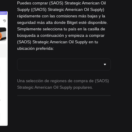
Puedes comprar (SAOS) Strategic American Oil
Supply ((SAOS) Strategic American Oil Supply)
rápidamente con las comisiones más bajas y la
seguridad más alta donde Bitget esté disponible.
Simplemente selecciona tu país en la casilla de
búsqueda a continuación y empieza a comprar
(SAOS) Strategic American Oil Supply en tu
ubicación preferida:
Una selección de regiones de compra de (SAOS)
Strategic American Oil Supply populares.