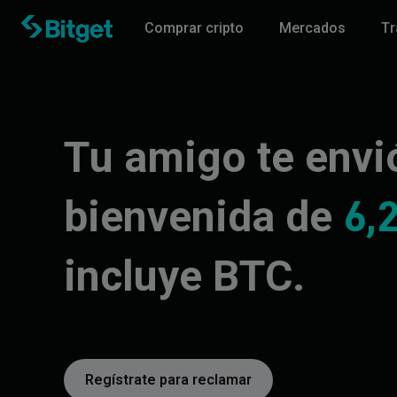
Comprar cripto
Mercados
Tr
Tu amigo te envi
bienvenida de
6,
incluye BTC.
Regístrate para reclamar