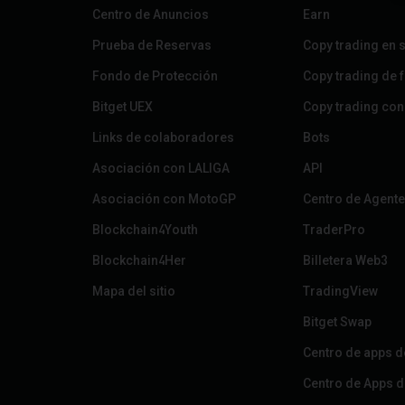
Centro de Anuncios
Earn
Prueba de Reservas
Copy trading en 
Fondo de Protección
Copy trading de 
Bitget UEX
Copy trading con
Links de colaboradores
Bots
Asociación con LALIGA
API
Asociación con MotoGP
Centro de Agent
Blockchain4Youth
TraderPro
Blockchain4Her
Billetera Web3
Mapa del sitio
TradingView
Bitget Swap
Centro de apps 
Centro de Apps d