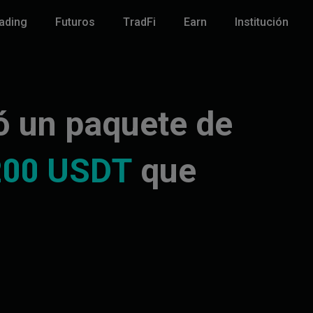
ading
Futuros
TradFi
Earn
Institución
ó un paquete de
200 USDT
que