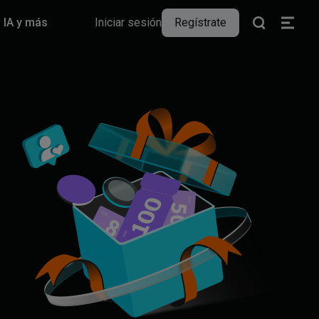
IA y más
Iniciar sesión
Regístrate