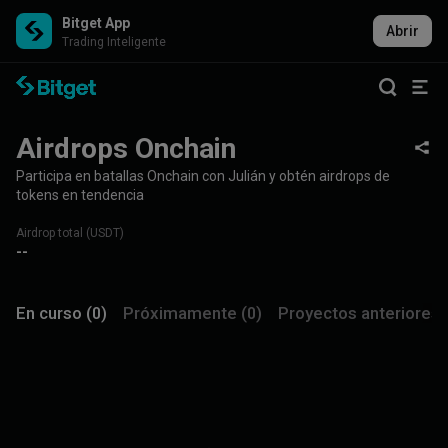
Bitget App
Abrir
Trading Inteligente
Airdrops Onchain
Participa en batallas Onchain con Julián y obtén airdrops de
tokens en tendencia
Airdrop total (USDT)
--
En curso (0)
Próximamente (0)
Proyectos anteriores