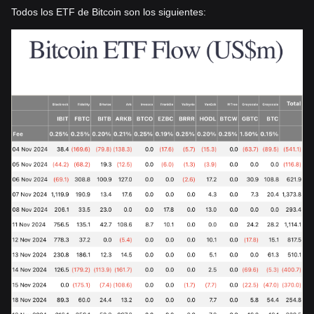
Todos los ETF de Bitcoin son los siguientes: