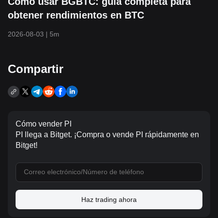
Cómo usar BGBTC: guía completa para
obtener rendimientos en BTC
2026-08-03
|
5m
Compartir
Cómo vender PI
PI llega a Bitget. ¡Compra o vende PI rápidamente en
Bitget!
Haz trading ahora