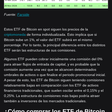
Fuente:
Farside
Estos ETF de Bitcoin en spot siguen los precios de la
criptomoneda
de forma individualizada. Esto implica que si
Bitcoin sube un 1%, el valor del ETF subirá en el mismo
porcentaje. Por lo tanto, la principal diferencia entre los distintos
ETF serán las estructuras de sus comisiones.
Algunos ETF pueden cobrar inicialmente una comisión del 0%
para atraer flujos de entrada de capital, y es probable que la
comisión aumente una vez que se alcancen determinados
umbrales de activos o que finalice el periodo promocional inicial.
A pesar de esto, los ETF de Bitcoin siguen teniendo comisiones
relativamente bajas en comparación con los ETF de activos
financieros tradicionales, que suelen oscilar entre el 0,15% y el
0,25%. La estructura de comisiones más bajas podría atraer
también a inversores de los mercados tradicionales.
¿Cómo comprar los ETF de Bitcoin