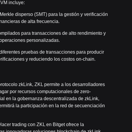
kVM incluye:
e Merkle disperso (SMT) para la gestión y verificación
inancieras de alta frecuencia.
compilados para transacciones de alto rendimiento y
a operaciones personalizadas.
diferentes pruebas de transacciones para producir
rificaciones y reduciendo los costos on-chain.
rotocolo zkLink, ZKL permite a los desarrolladores
pagar por recursos computacionales de zero-
l en la gobernanza descentralizada de zkLink,
 permitirá la participación en la red de secuenciación
Hacer trading con ZKL en Bitget ofrece la
 las innovadoras soluciones blockchain de zkLink.