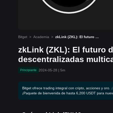
Bitget
>
Academia
>
zkLink (ZKL): El futuro de
las aplicaciones descentr
alizadas multicadena
zkLink (ZKL): El futuro 
descentralizadas multi
2024-05-28
|
5m
Principiante
Bitget ofrece trading integral con cripto, acciones y oro.
¡
¡Paquete de bienvenida de hasta 6,200 USDT para nuev