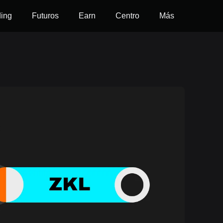
ding
Futuros
Earn
Centro
Más