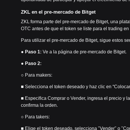
ZKL en el pre-mercado de Bitget
ZKL forma parte del pre-mercado de Bitget, una plata
OTC antes de que el token se liste para el trading e
Para utilizar el pre-mercado de Bitget, sigue estos se
●
Paso 1:
Ve a la página de pre-mercado de Bitget.
●
Paso 2:
○ Para makers:
■ Selecciona el token deseado y haz clic en “Colocar
■ Especifica Comprar o Vender, ingresa el precio y la 
confirma la orden.
○ Para takers:
■ Elige el token deseado, selecciona "Vender" o "Com