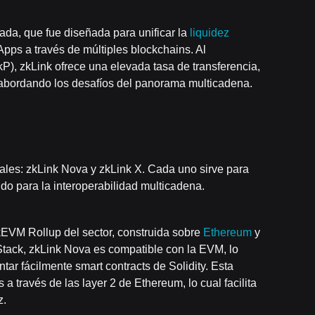
ada, que fue diseñada para unificar la
liquidez
dApps a través de múltiples blockchains. Al
P), zkLink ofrece una elevada tasa de transferencia,
 abordando los desafíos del panorama multicadena.
ales: zkLink Nova y zkLink X. Cada uno sirve para
ido para la interoperabilidad multicadena.
kEVM Rollup del sector, construida sobre
Ethereum
y
Stack, zkLink Nova es compatible con la EVM, lo
tar fácilmente smart contracts de Solidity. Esta
a través de las layer 2 de Ethereum, lo cual facilita
z.