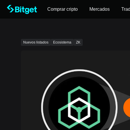
Comprar cripto
Mercados
Tra
Nuevos listados
Ecosistema
ZK