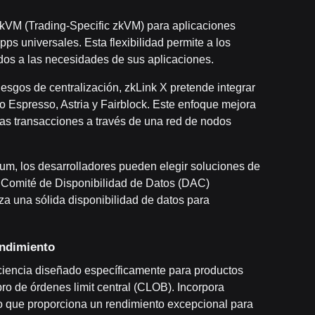
zkVM (Trading-Specific zkVM) para aplicaciones
s universales. Esta flexibilidad permite a los
dos a las necesidades de sus aplicaciones.
riesgos de centralización, zkLink X pretende integrar
 Espresso, Astria y Fairblock. Este enfoque mejora
 las transacciones a través de una red de nodos
um, los desarrolladores pueden elegir soluciones de
n Comité de Disponibilidad de Datos (DAC)
za una sólida disponibilidad de datos para
endimiento
ciencia diseñado específicamente para productos
ro de órdenes limit central (CLOB). Incorpora
o que proporciona un rendimiento excepcional para