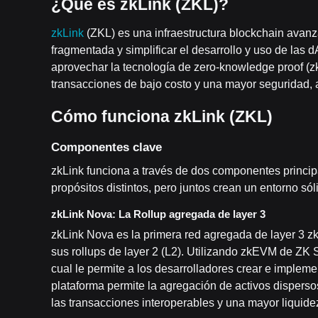
¿Qué es zkLink (ZKL)?
zkLink
(ZKL) es una infraestructura blockchain avanz
fragmentada y simplificar el desarrollo y uso de las 
aprovechar la tecnología de zero-knowledge proof (zk
transacciones de bajo costo y una mayor seguridad,
Cómo funciona zkLink (ZKL)
Componentes clave
zkLink funciona a través de dos componentes princip
propósitos distintos, pero juntos crean un entorno sól
zkLink Nova: La Rollup agregada de layer 3
zkLink Nova es la primera red agregada de layer 3 z
sus rollups de layer 2 (L2). Utilizando zkEVM de ZK 
cual le permite a los desarrolladores crear e implemen
plataforma permite la agregación de activos dispersos 
las transacciones interoperables y una mayor liquide