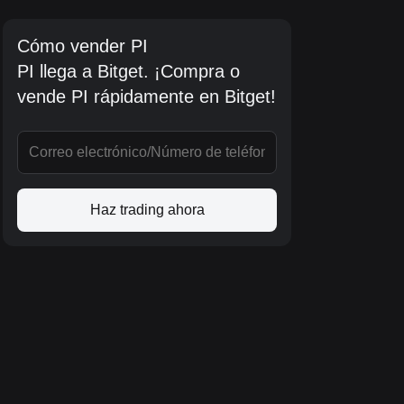
Cómo vender PI
PI llega a Bitget. ¡Compra o
vende PI rápidamente en Bitget!
Haz trading ahora