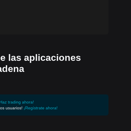
de las aplicaciones
cadena
Haz trading ahora!
os usuarios!
¡Regístrate ahora!