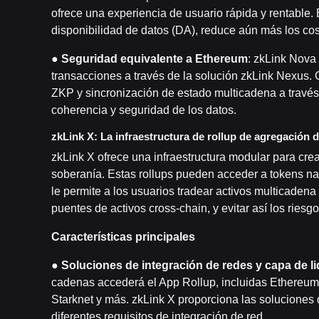
ofrece una experiencia de usuario rápida y rentable.
disponibilidad de datos (DA), reduce aún más los cos
●
Seguridad equivalente a Ethereum
: zkLink Nova
transacciones a través de la solución zkLink Nexus.
ZKP y sincronización de estado multicadena a través 
coherencia y seguridad de los datos.
zkLink X: La infraestructura de rollup de agregación 
zkLink X ofrece una infraestructura modular para cr
soberanía. Estas rollups pueden acceder a tokens nat
le permite a los usuarios tradear activos multicadena 
puentes de activos cross-chain, y evitar así los ries
Características principales
●
Soluciones d
e integración de redes y capa de l
cadenas accederá el App Rollup, incluidas Ethereu
Starknet y más. zkLink X proporciona las soluciones 
diferentes requisitos de integración de red.