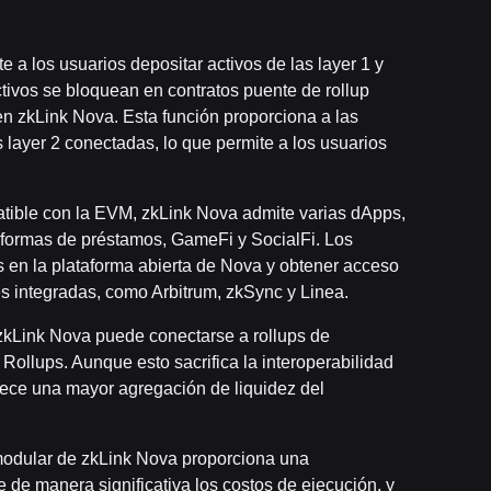
e a los usuarios depositar activos de las layer 1 y
tivos se bloquean en contratos puente de rollup
en zkLink Nova. Esta función proporciona a las
 layer 2 conectadas, lo que permite a los usuarios
atible con la EVM, zkLink Nova admite varias dApps,
formas de préstamos, GameFi y SocialFi. Los
 en la plataforma abierta de Nova y obtener acceso
des integradas, como Arbitrum, zkSync y Linea.
 zkLink Nova puede conectarse a rollups de
 Rollups. Aunque esto sacrifica la interoperabilidad
rece una mayor agregación de liquidez del
modular de zkLink Nova proporciona una
 de manera significativa los costos de ejecución, y