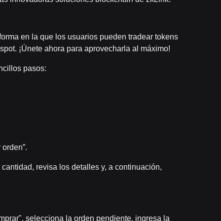
forma en la que los usuarios pueden tradear tokens
n spot. ¡Únete ahora para aprovecharla al máximo!
ncillos pasos:
 orden”.
cantidad, revisa los detalles y, a continuación,
prar", selecciona la orden pendiente, ingresa la