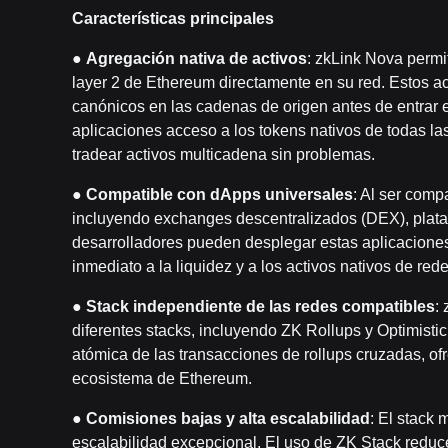
Características principales
●
Agregación nativa
de activos
: zkLink Nova permit
layer 2 de Ethereum directamente en su red. Estos ac
canónicos en las cadenas de origen antes de entrar 
aplicaciones acceso a los tokens nativos de todas las
tradear activos multicadena sin problemas.
●
Compatible con dApps universales
: Al ser comp
incluyendo exchanges descentralizados (DEX), plata
desarrolladores pueden desplegar estas aplicaciones
inmediato a la liquidez y a los activos nativos de re
●
Stack independiente de las redes compatibles
:
diferentes stacks, incluyendo ZK Rollups y Optimistic
atómica de las transacciones de rollups cruzadas, of
ecosistema de Ethereum.
●
Comisiones bajas y alta escalabilidad
:
El stack 
escalabilidad excepcional. El uso de ZK Stack reduce