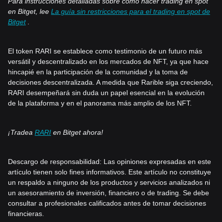
Para instrucciones detalladas sobre cómo hacer trading en spot
en Bitget, lee
La guía sin restricciones para el trading en spot de
Bitget
.
El token RARI se establece como testimonio de un futuro más
versátil y descentralizado en los mercados de NFT, ya que hace
hincapié en la participación de la comunidad y la toma de
decisiones descentralizada. A medida que Rarible siga creciendo,
RARI desempeñará sin duda un papel esencial en la evolución
de la plataforma y en el panorama más amplio de los NFT.
¡Tradea
RARI
en Bitget ahora!
Descargo de responsabilidad: Las opiniones expresadas en este
artículo tienen solo fines informativos. Este artículo no constituye
un respaldo a ninguno de los productos y servicios analizados ni
un asesoramiento de inversión, financiero o de trading. Se debe
consultar a profesionales calificados antes de tomar decisiones
financieras.