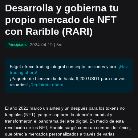
n Rarible (RARI)
Desarrolla y gobierna tu
propio mercado de NFT
con Rarible (RARI)
2024-04-19
|
5m
Principiante
Bitget ofrece trading integral con cripto, acciones y oro.
¡Haz
trading ahora!
¡Paquete de bienvenida de hasta 6,200 USDT para nuevos
usuarios!
¡Regístrate ahora!
El año 2021 marcó un antes y un después para los tokens no
fungibles (NFT), ya que captaron la atención mundial y
transformaron el panorama del arte digital. En medio de esta
revolución de los NFT, Rarible surgió como un competidor único,
que ofrecía mercados personalizados a través de varias