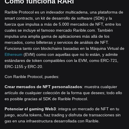
Cómo funciona RARI
Rarible Protocol es un indexador multicadena, una plataforma de
smart contracts, un kit de desarrollo de software (SDK) y la
fuerza que impulsa a más de 5.000 mercados de NFT, entre los
cuales se incluye el famoso mercado Rarible.com. También
impulsa una amplia gama de aplicaciones más allá de los
mercados, como billeteras y servicios de análisis de NFT.
Funciona tanto con blockchains basadas en la Máquina Virtual de
Ethereum
(EVM) como con aquellas que no lo están, y admite
estándares de token compatibles con la EVM, como ERC-721,
ERC-1155 y ERC-20.
Con Rarible Protocol, puedes:
Crear mercados de NFT personalizados
: muestra cualquier
artículo de cualquier colección de la forma que desees; todo ello
es posible gracias al SDK de Rarible Protocol.
Potenciar el gaming Web3
: integra un mercado de NFT en tu
juego, acuña tokens, haz trading y disfruta de transacciones sin
gas en una infraestructura desarrollada con Rarible.