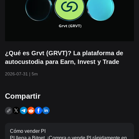
¿Qué es Grvt (GRVT)? La plataforma de
autocustodia para Earn, Invest y Trade
2026-07-31
|
5m
Compartir
Cómo vender PI
PI llega a Bitget. ¡Compra o vende PI rápidamente en