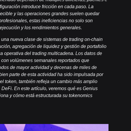
figuración introduce fricción en cada paso. La
decible y las operaciones grandes suelen quedar
rofesionales, estas ineficiencias no solo son
ejecución y los rendimientos generales.
 una nueva clase de sistemas de trading on-chain
ción, agregación de liquidez y gestión de portafolio
rga operativa del trading multicadena. Los datos de
l, con volúmenes semanales reportados que
iodos de mayor actividad y decenas de miles de
 bien parte de esta actividad ha sido impulsada por
el token, también refleja un cambio más amplio
n DeFi. En este artículo, veremos qué es Genius
iona y cómo está estructurada su tokenomics