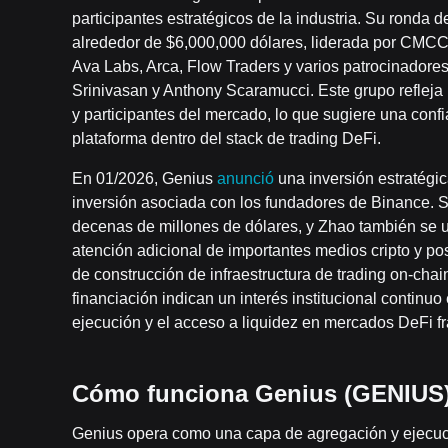
participantes estratégicos de la industria. Su ronda 
alrededor de $6,000,000 dólares, liderada por CMCC 
Ava Labs, Arca, Flow Traders y varios patrocinadores
Srinivasan y Anthony Scaramucci. Este grupo refleja
y participantes del mercado, lo que sugiere una conf
plataforma dentro del stack de trading DeFi.
En 01/2026, Genius
anunció
una inversión estratégi
inversión asociada con los fundadores de Binance. S
decenas de millones de dólares, y Zhao también se un
atención adicional de importantes medios cripto y p
de construcción de infraestructura de trading on-chai
financiación indican un interés institucional continu
ejecución y el acceso a liquidez en mercados DeFi 
Cómo funciona Genius (GENIUS
Genius opera como una capa de agregación y ejecució