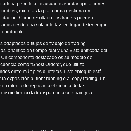
ticadena permite a los usuarios enrutar operaciones
sponibles, mientras la plataforma gestiona en
uidación. Como resultado, los traders pueden
cados desde una sola interfaz, en lugar de tener que
o protocolo.
s adaptadas a flujos de trabajo de trading
s, analítica en tiempo real y una vista unificada del
nas. Un componente destacado es su modelo de
ecuencia como “Ghost Orders”, que utiliza
ndes entre múltiples billeteras. Este enfoque está
la exposición al front-running o al copy trading. En
n intento de replicar la eficiencia de las
 mismo tiempo la transparencia on-chain y la