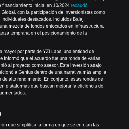
de financiamiento inicial en 10/2024
recaudó
Global, con la participación de inversionistas como
 individuales destacados, incluidos Balaji
 una mezcla de fondos enfocados en infraestructura
ianza temprana en el posicionamiento de la
ca mayor por parte de YZi Labs, una entidad de
e informó que el acuerdo fue una ronda de varias
ió al proyecto como asesor. Esta inversión atrajo
osicionó a Genius dentro de una narrativa más amplia
n de alto rendimiento. En conjunto, estas rondas de
o en plataformas que buscan mejorar la eficiencia de
fragmentados.
)
n que simplifica la forma en que se enrutan las