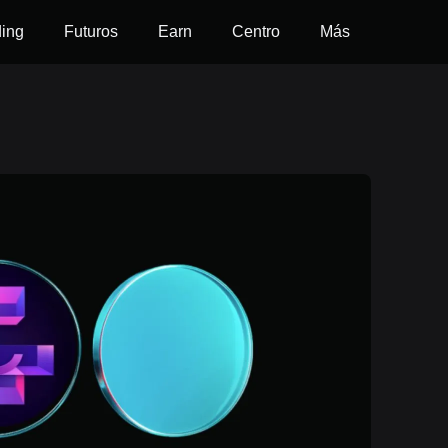
ding
Futuros
Earn
Centro
Más