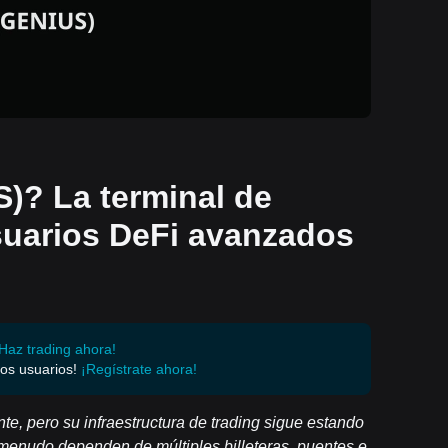
)? La terminal de
suarios DeFi avanzados
Haz trading ahora!
os usuarios!
¡Regístrate ahora!
e, pero su infraestructura de trading sigue estando
 menudo dependen de múltiples billeteras, puentes e