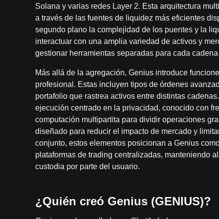
Solana y varias redes Layer 2. Esta arquitectura mul
a través de las fuentes de liquidez más eficientes di
segundo plano la complejidad de los puentes y la liq
interactuar con una amplia variedad de activos y mer
gestionar herramientas separadas para cada cadena 
Más allá de la agregación, Genius introduce funcione
profesional. Estas incluyen tipos de órdenes avanzado
portafolio que rastrea activos entre distintas cade
ejecución centrado en la privacidad, conocido con fr
computación multipartita para dividir operaciones gra
diseñado para reducir el impacto de mercado y limitar 
conjunto, estos elementos posicionan a Genius como u
plataformas de trading centralizadas, manteniendo al
custodia por parte del usuario.
¿Quién creó Genius (GENIUS)?