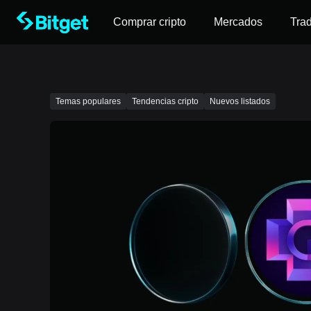
Comprar cripto
Mercados
Tra
Temas populares
Tendencias cripto
Nuevos listados