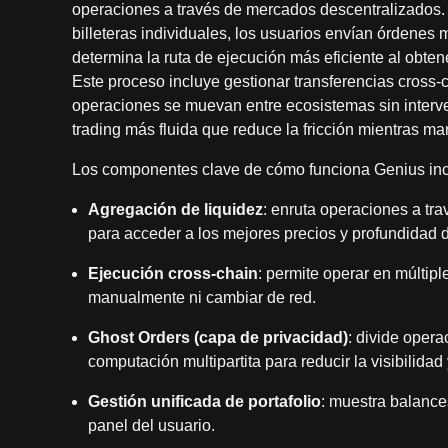
operaciones a través de mercados descentralizados. 
billeteras individuales, los usuarios envían órdenes 
determina la ruta de ejecución más eficiente al obten
Este proceso incluye gestionar transferencias cross-
operaciones se muevan entre ecosistemas sin interv
trading más fluida que reduce la fricción mientras man
Los componentes clave de cómo funciona Genius inc
Agregación de liquidez
: enruta operaciones a t
para acceder a los mejores precios y profundidad d
Ejecución cross-chain
: permite operar en múltip
manualmente ni cambiar de red.
Ghost Orders (capa de privacidad)
: divide opera
computación multipartita para reducir la visibilidad 
Gestión unificada de portafolio
: muestra balance
panel del usuario.