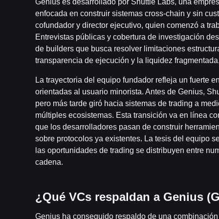
Genius es desarrollado por Shuttle Labs, una empre
enfocada en construir sistemas cross-chain y sin cust
cofundador y director ejecutivo, quien comenzó a tra
Entrevistas públicas y cobertura de investigación d
de builders que busca resolver limitaciones estructu
transparencia de ejecución y la liquidez fragmentada
La trayectoria del equipo fundador refleja un fuerte 
orientadas al usuario minorista. Antes de Genius, Shu
pero más tarde giró hacia sistemas de trading a medi
múltiples ecosistemas. Esta transición va en línea co
que los desarrolladores pasan de construir herramien
sobre protocolos ya existentes. La tesis del equipo s
las oportunidades de trading se distribuyen entre n
cadena.
¿Qué VCs respaldan a Genius (
Genius ha conseguido respaldo de una combinación de