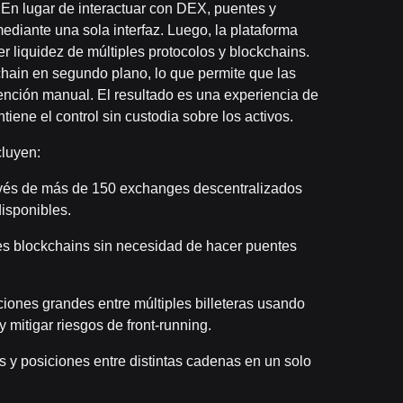
En lugar de interactuar con DEX, puentes y
mediante una sola interfaz. Luego, la plataforma
er liquidez de múltiples protocolos y blockchains.
chain en segundo plano, lo que permite que las
ención manual. El resultado es una experiencia de
tiene el control sin custodia sobre los activos.
luyen:
ravés de más de 150 exchanges descentralizados
isponibles.
les blockchains sin necesidad de hacer puentes
ciones grandes entre múltiples billeteras usando
y mitigar riesgos de front-running.
s y posiciones entre distintas cadenas en un solo