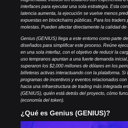
interfaces para ejecutar una sola estrategia. Esta con
latencia aumenta, la ejecución se vuelve menos pre
expuestas en blockchains públicas. Para los traders p
molestas. Pueden afectar directamente la calidad de 
Genius (GENIUS) llega a este entorno como parte de
diseñados para simplificar este proceso. Reúne ejecu
en una sola interfaz, con el objetivo de reducir la ca
uso tempranos apuntan a una fuerte demanda inicia
superaron los $2,000 millones de dólares en los per
billeteras activas interactuando con la plataforma. Si
programas de incentivos y eventos relacionados con 
hacia una infraestructura de trading más integrada e
(GENIUS), quién está detrás del proyecto, cómo func
(economía del token).
¿Qué es Genius (GENIUS)?