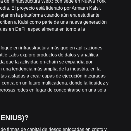
sa de infraestructura Web3 con sede en Nueva York
odia. El proyecto está liderado por Armaan Kalsi,
bajar en la plataforma cuando aún era estudiante.
escriben a Kalsi como parte de una nueva generación
rales en DeFi, especialmente en torno a la
.
enfoque en infraestructura más que en aplicaciones
ttle Labs exploró productos de datos y analítica,
da que la actividad on-chain se expandía por
n una tendencia más amplia de la industria, en la
tas aisladas a crear capas de ejecución integradas
e centra en un futuro multicadena, donde la liquidez y
umerosas redes en lugar de concentrarse en una sola
GENIUS)?
 firmas de capital de riesgo enfocadas en cripto y