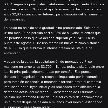
$0,34 según las principales plataformas de seguimiento. Eso deja
al token casi un 88% por debajo de su máximo histórico cercano
a los $2,98 alcanzado en febrero, justo después del lanzamiento
de la mainnet.
La caída no ha sido solo gradual, sino pronunciada. Solo en el
último mes, PI ha perdido casi el 25% de su valor, mientras que
las pérdidas en lo que va del año superan ya el 74%. En un
punto este agosto, Pi incluso marcó un nuevo mínimo histórico
de $0,33, lo que subraya la intensa presión bajista que ha
enfrentado.
A pesar de la caída, la capitalización de mercado de Pi se
mantiene en torno a los $2.700 millones, todavía situándolo entre
las 40 principales criptomonedas por tamaño. Ese puesto
destaca la magnitud de su respaldo impulsado por la comunidad,
pero también evidencia la marcada diferencia entre el comercio
impulsado por el hype inicial y las realidades más difíciles de la
demanda actual del mercado. El desempeño de Pi durante 2025
ha sido una montaña rusa: de un eufórico rally de lanzamiento a
un duro crash que ha dejado a muchos inversores cuestionando
sus perspectivas a largo plazo.