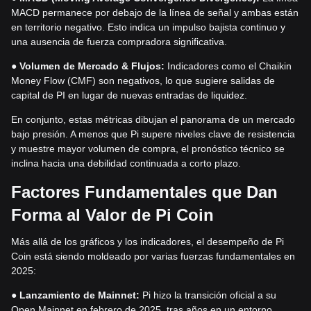
MACD permanece por debajo de la línea de señal y ambas están
en territorio negativo. Esto indica un impulso bajista continuo y
una ausencia de fuerza compradora significativa.
●
Volumen de Mercado & Flujos:
Indicadores como el Chaikin
Money Flow (CMF) son negativos, lo que sugiere salidas de
capital de PI en lugar de nuevas entradas de liquidez.
En conjunto, estas métricas dibujan el panorama de un mercado
bajo presión. A menos que Pi supere niveles clave de resistencia
y muestre mayor volumen de compra, el pronóstico técnico se
inclina hacia una debilidad continuada a corto plazo.
Factores Fundamentales que Dan
Forma al Valor de Pi Coin
Más allá de los gráficos y los indicadores, el desempeño de Pi
Coin está siendo moldeado por varias fuerzas fundamentales en
2025:
●
Lanzamiento de Mainnet:
Pi hizo la transición oficial a su
Open Mainnet en febrero de 2025, tras años en un entorno