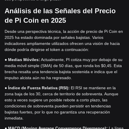
Análisis de las Señales del Precio
de Pi Coin en 2025
Desde una perspectiva técnica, la acción de precio de Pi Coin en
2025 ha estado dominada por señales bajistas. Varios
indicadores ampliamente utilizados ofrecen una visión de hacia
dónde podría dirigirse el token a continuación:
●
Medias Móviles:
Actualmente, PI cotiza muy por debajo de su
media móvil simple (SMA) de 50 días, que ronda los $0,45. Esta
brecha resalta una tendencia bajista sostenida e indica que el
impulso alcista aún no ha regresado.
●
Índice de Fuerza Relativa (RSI):
El RSI se mantiene en la
zona baja de los 30, cerca de territorio de sobreventa. Aunque
esto a veces sugiere un posible rebote a corto plazo, las
condiciones de sobreventa pueden persistir en tendencias
bajistas fuertes, por lo que no garantiza una recuperación
inmediata.
●
MACD (Moving Average Convergence Divergence):
La línea