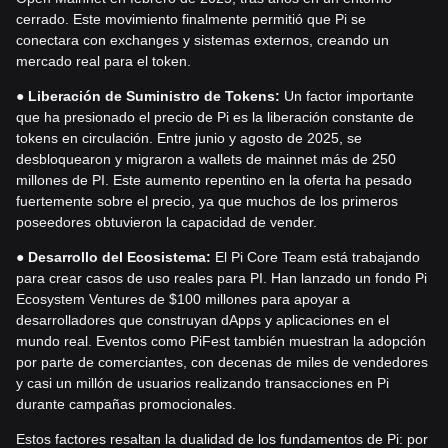
cerrado. Este movimiento finalmente permitió que Pi se
conectara con exchanges y sistemas externos, creando un
mercado real para el token.
●
Liberación de Suministro de Tokens:
Un factor importante
que ha presionado el precio de Pi es la liberación constante de
tokens en circulación. Entre junio y agosto de 2025, se
desbloquearon y migraron a wallets de mainnet más de 250
millones de PI. Este aumento repentino en la oferta ha pesado
fuertemente sobre el precio, ya que muchos de los primeros
poseedores obtuvieron la capacidad de vender.
●
Desarrollo del Ecosistema:
El Pi Core Team está trabajando
para crear casos de uso reales para PI. Han lanzado un fondo Pi
Ecosystem Ventures de $100 millones para apoyar a
desarrolladores que construyan dApps y aplicaciones en el
mundo real. Eventos como PiFest también muestran la adopción
por parte de comerciantes, con decenas de miles de vendedores
y casi un millón de usuarios realizando transacciones en Pi
durante campañas promocionales.
Estos factores resaltan la dualidad de los fundamentos de Pi: por