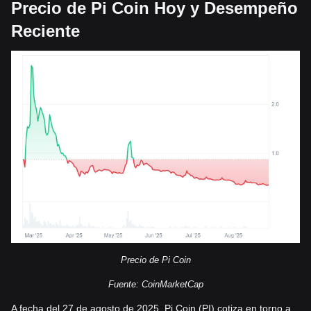
Precio de Pi Coin Hoy y Desempeño
Reciente
Precio de Pi Coin
Fuente: CoinMarketCap
A fecha del 27 de agosto de 2025, Pi Coin (PI) cotiza en torno a