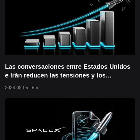
Las conversaciones entre Estados Unidos
e Irán reducen las tensiones y los
resultados de IA impulsan el rally: el S&P
2026-08-05
|
5m
500 supera los 7,700 y alcanza un nuevo
máximo histórico