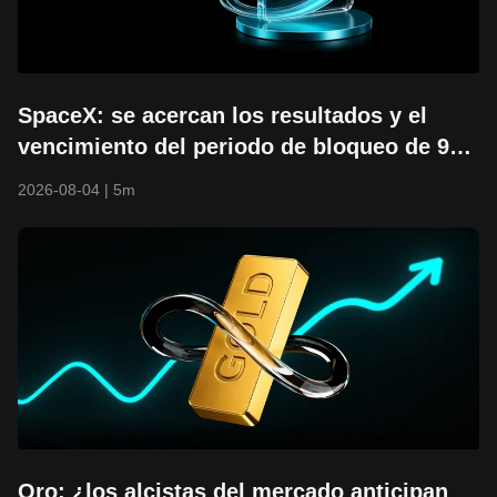
SpaceX: se acercan los resultados y el
vencimiento del periodo de bloqueo de 900
millones de acciones. ¿Podrá mantenerse
2026-08-04
|
5m
el precio mínimo de $104?
Oro: ¿los alcistas del mercado anticipan