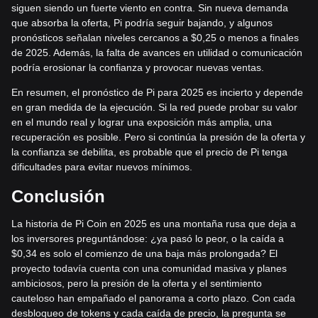
siguen siendo un fuerte viento en contra. Sin nueva demanda
que absorba la oferta, Pi podría seguir bajando, y algunos
pronósticos señalan niveles cercanos a $0,25 o menos a finales
de 2025. Además, la falta de avances en utilidad o comunicación
podría erosionar la confianza y provocar nuevas ventas.
En resumen, el pronóstico de Pi para 2025 es incierto y depende
en gran medida de la ejecución. Si la red puede probar su valor
en el mundo real y lograr una exposición más amplia, una
recuperación es posible. Pero si continúa la presión de la oferta y
la confianza se debilita, es probable que el precio de Pi tenga
dificultades para evitar nuevos mínimos.
Conclusión
La historia de Pi Coin en 2025 es una montaña rusa que deja a
los inversores preguntándose: ¿ya pasó lo peor, o la caída a
$0,34 es solo el comienzo de una baja más prolongada? El
proyecto todavía cuenta con una comunidad masiva y planes
ambiciosos, pero la presión de la oferta y el sentimiento
cauteloso han empañado el panorama a corto plazo. Con cada
desbloqueo de tokens y cada caída de precio, la pregunta se