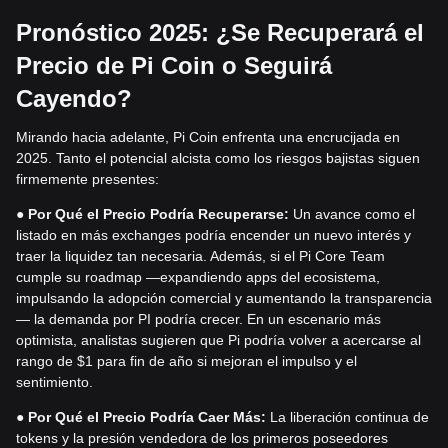
Pronóstico 2025: ¿Se Recuperará el
Precio de Pi Coin o Seguirá
Cayendo?
Mirando hacia adelante, Pi Coin enfrenta una encrucijada en
2025. Tanto el potencial alcista como los riesgos bajistas siguen
firmemente presentes:
●
Por Qué el Precio Podría Recuperarse:
Un avance como el
listado en más exchanges podría encender un nuevo interés y
traer la liquidez tan necesaria. Además, si el Pi Core Team
cumple su roadmap —expandiendo apps del ecosistema,
impulsando la adopción comercial y aumentando la transparencia
— la demanda por PI podría crecer. En un escenario más
optimista, analistas sugieren que Pi podría volver a acercarse al
rango de $1 para fin de año si mejoran el impulso y el
sentimiento.
●
Por Qué el Precio Podría Caer Más:
La liberación continua de
tokens y la presión vendedora de los primeros poseedores