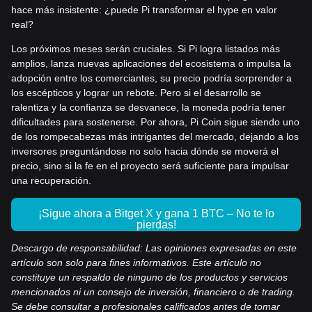
hace más insistente: ¿puede Pi transformar el hype en valor
real?
Los próximos meses serán cruciales. Si Pi logra listados más
amplios, lanza nuevas aplicaciones del ecosistema o impulsa la
adopción entre los comerciantes, su precio podría sorprender a
los escépticos y lograr un rebote. Pero si el desarrollo se
ralentiza y la confianza se desvanece, la moneda podría tener
dificultades para sostenerse. Por ahora, Pi Coin sigue siendo uno
de los rompecabezas más intrigantes del mercado, dejando a los
inversores preguntándose no solo hacia dónde se moverá el
precio, sino si la fe en el proyecto será suficiente para impulsar
una recuperación.
¡Sigue ahora a Bitget X y gana 1 BTC – No te lo
pierdas!
Descargo de responsabilidad: Las opiniones expresadas en este
artículo son solo para fines informativos. Este artículo no
constituye un respaldo de ninguno de los productos y servicios
mencionados ni un consejo de inversión, financiero o de trading.
Se debe consultar a profesionales calificados antes de tomar