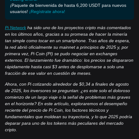
¡Paquete de bienvenida de hasta 6,200 USDT para nuevos
usuarios!
¡Regístrate ahora!
Pi Network
ha sido uno de los proyectos cripto más comentados
en los últimos años, gracias a su promesa de hacer la minería
tan simple como tocar en un smartphone. Tras años de espera,
la red abrió oficialmente su mainnet a principios de 2025 y, por
primera vez, Pi Coin (PI) se pudo negociar en exchanges
externos. El lanzamiento fue dramático: los precios se dispararon
rápidamente hasta casi $3 antes de desplomarse a solo una
fracción de ese valor en cuestión de meses.
Ahora, con Pi cotizando alrededor de $0,34 a finales de agosto
de 2025, los inversores se preguntan: ¿es este solo el doloroso
comienzo de un largo viaje o la señal de problemas más graves
en el horizonte? En este artículo, exploraremos el desempeño
reciente del precio de Pi Coin, los factores técnicos y
fundamentales que moldean su trayectoria, y lo que 2025 podría
deparar para uno de los tokens más peculiares del mercado
cripto.