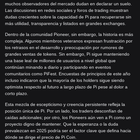
muchos observadores del mercado dudan en declarar un suelo.
Las discusiones en redes sociales y foros de trading muestran
dudas crecientes sobre la capacidad de Pi para recuperarse sin
más utilidad, transparencia y listados en grandes exchanges.
Dentro de la comunidad Pioneer, sin embargo, la historia es más
compleja. Algunos miembros veteranos expresan frustración por
los retrasos en el desarrollo y preocupación por rumores de
grandes ventas de tokens. Sin embargo, Pi sigue manteniendo
una base leal de millones de usuarios a nivel global que
continúan minando a diario y participando en eventos
comunitarios como PiFest. Encuestas de principios de este año
incluso indicaron que la mayoría de los holders sigue siendo
optimista respecto al futuro a largo plazo de Pi pese al dolor a
corto plazo.
Esta mezcla de escepticismo y creencia persistente refleja la
posición única de Pi. Por un lado, los traders desconfían de
caídas adicionales; por otro, los Pioneers aún ven a Pi como un
proyecto digno de mantener. Que la esperanza o la duda
prevalezcan en 2025 podría ser el factor clave que defina hacia
dónde se dirige el precio de Pi Coin.