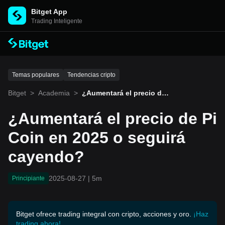
Bitget App
Trading Inteligente
Temas populares
Tendencias cripto
Bitget
>
Academia
>
¿Aumentará el precio de P
i Coin en 2025 o seguirá c
ayendo?
¿Aumentará el precio de Pi
Coin en 2025 o seguirá
cayendo?
2025-08-27
|
5m
Principiante
Bitget ofrece trading integral con cripto, acciones y oro.
¡Haz
trading ahora!