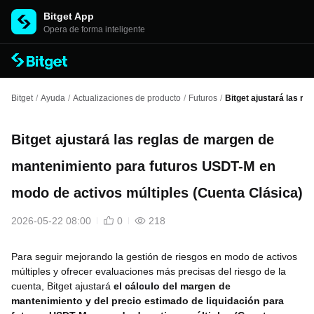
Bitget App
Opera de forma inteligente
Bitget
/
Ayuda
/
Actualizaciones de producto
/
Futuros
/
Bitget ajustará las r
Bitget ajustará las reglas de margen de
mantenimiento para futuros USDT-M en
modo de activos múltiples (Cuenta Clásica)
2026-05-22 08:00
0
218
Para seguir mejorando la gestión de riesgos en modo de activos
múltiples y ofrecer evaluaciones más precisas del riesgo de la
cuenta, Bitget ajustará
el cálculo del margen de
mantenimiento y del precio estimado de liquidación para