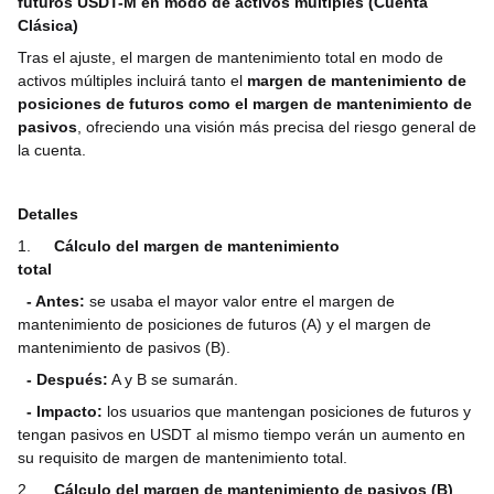
futuros USDT-M en modo de activos múltiples (Cuenta
Clásica)
Tras el ajuste, el margen de mantenimiento total en modo de
activos múltiples incluirá tanto el
margen de mantenimiento de
posiciones de futuros como el margen de mantenimiento de
pasivos
, ofreciendo una visión más precisa del riesgo general de
la cuenta.
Detalles
1.
Cálculo del margen de mantenimiento
total
- Antes:
se usaba el mayor valor entre el margen de
mantenimiento de posiciones de futuros (A) y el margen de
mantenimiento de pasivos (B).
- Después:
A y B se sumarán.
- Impacto:
los usuarios que mantengan posiciones de futuros y
tengan pasivos en USDT al mismo tiempo verán un aumento en
su requisito de margen de mantenimiento total.
2.
Cálculo del margen de mantenimiento de pasivos (B)