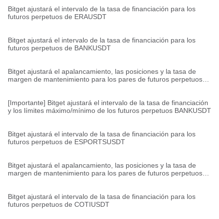
Bitget ajustará el intervalo de la tasa de financiación para los
futuros perpetuos de ERAUSDT
Bitget ajustará el intervalo de la tasa de financiación para los
futuros perpetuos de BANKUSDT
Bitget ajustará el apalancamiento, las posiciones y la tasa de
margen de mantenimiento para los pares de futuros perpetuos
TRUMPUSDT,TRUMPUSDC,STXUSDT,STXUSDC,SANDUSDT,R
ENDERUSDT,BANKUSDT,ALGOUSDT,ALGOUSDC.
[Importante] Bitget ajustará el intervalo de la tasa de financiación
y los límites máximo/mínimo de los futuros perpetuos BANKUSDT
Bitget ajustará el intervalo de la tasa de financiación para los
futuros perpetuos de ESPORTSUSDT
Bitget ajustará el apalancamiento, las posiciones y la tasa de
margen de mantenimiento para los pares de futuros perpetuos
WAXPUSDT,STORJUSDT,MOVEUSDT,HIVEUSDT,EIGENUSDT,EI
GENUSDC,CVXUSDT,CTKUSDT,CHRUSDT.
Bitget ajustará el intervalo de la tasa de financiación para los
futuros perpetuos de COTIUSDT