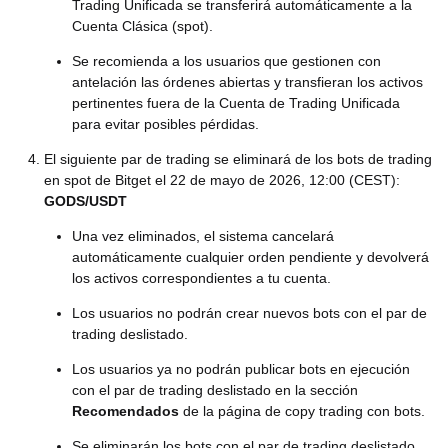
Trading Unificada se transferirá automáticamente a la
Cuenta Clásica (spot).
Se recomienda a los usuarios que gestionen con
antelación las órdenes abiertas y transfieran los activos
pertinentes fuera de la Cuenta de Trading Unificada
para evitar posibles pérdidas.
El siguiente par de trading se eliminará de los bots de trading
en spot de Bitget el 22 de mayo de 2026, 12:00 (CEST):
GODS/USDT
Una vez eliminados, el sistema cancelará
automáticamente cualquier orden pendiente y devolverá
los activos correspondientes a tu cuenta.
Los usuarios no podrán crear nuevos bots con el par de
trading deslistado.
Los usuarios ya no podrán publicar bots en ejecución
con el par de trading deslistado en la sección
Recomendados
de la página de copy trading con bots.
Se eliminarán los bots con el par de trading deslistado