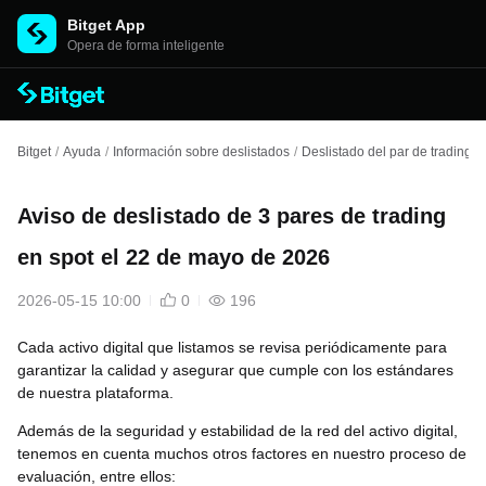
Bitget App
Opera de forma inteligente
Bitget
/
Ayuda
/
Información sobre deslistados
/
Deslistado del par de trading
/
Aviso de deslistado de 3 pares de trading
en spot el 22 de mayo de 2026
2026-05-15 10:00
0
196
Cada activo digital que listamos se revisa periódicamente para
garantizar la calidad y asegurar que cumple con los estándares
de nuestra plataforma.
Además de la seguridad y estabilidad de la red del activo digital,
tenemos en cuenta muchos otros factores en nuestro proceso de
evaluación, entre ellos: