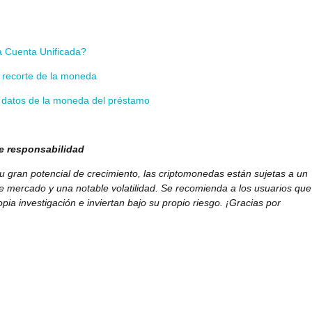
 Cuenta Unificada?
 recorte de la moneda
s datos de la moneda del préstamo
e responsabilidad
u gran potencial de crecimiento, las criptomonedas están sujetas a un
de mercado y una notable volatilidad. Se recomienda a los usuarios que
pia investigación e inviertan bajo su propio riesgo. ¡Gracias por