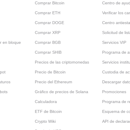
Comprar Bitcoin
Centro de ayu
Comprar ETH
Verificar los ca
Comprar DOGE
Centro antiest
Comprar XRP
Solicitud de lis
r en bloque
Comprar BGB
Servicios VIP
Comprar SHIB
Programa de af
Precios de las criptomonedas
Servicios insti
pot
Precio de Bitcoin
Custodia de ac
uturos
Precio del Ethereum
Descargar dat
bots
Gráfico de precios de Solana
Promociones
Calculadora
Programa de re
ETF de Bitcoin
Esquema de c
Crypto Wiki
API de declara