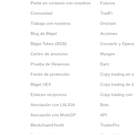
Ponte en contacto con nosotros
Futuros
Comunidad
TradFi
Trabaja con nosotros
Onchain
Blog de Bitget
Acciones
Bitget Token (BGB)
Convertir y Opera
Centro de anuncios
Margen
Prueba de Reservas
Earn
Fondo de protección
Copy trading en s
Bitget UEX
Copy trading de f
Enlaces recíprocos
Copy trading con 
Asociación con LALIGA
Bots
Asociación con MotoGP
API
Blockchain4Youth
TraderPro