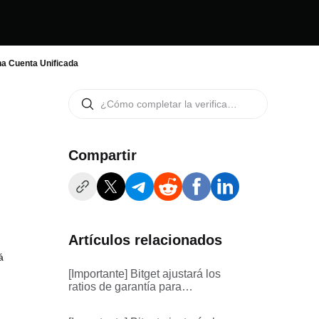
na Cuenta Unificada
Compartir
Artículos relacionados
á
[Importante] Bitget ajustará los
ratios de garantía para
determinadas monedas de
margen en las Cuentas de