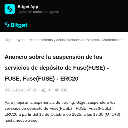
Bitget App
Opera de forma inteligente
Bitget
/
Ayuda
/
Mantenimiento y actualizaciones del sistema
/
Mantenimiento d
Anuncio sobre la suspensión de los
servicios de depósito de Fuse(FUSE) -
FUSE, Fuse(FUSE) - ERC20
2025-10-16 09:26
0
296
Para mejorar la experiencia de trading, Bitget suspenderá los
servicios de depósito de Fuse(FUSE) - FUSE, Fuse(FUSE) -
ERC20 a partir del 16 de Octubre de 2025, a las 17:30 (UTC+8),
hasta nuevo aviso.