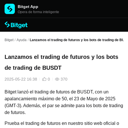
Bitget App
Opera de forma inteligente
Bitget
/
Ayuda
/
Lanzamos el trading de futuros y los bots de trading de BU
Lanzamos el trading de futuros y los bots
de trading de BUSDT
2025-05-22 16:38
0
370
Bitget lanzó el trading de futuros de BUSDT, con un
apalancamiento máximo de 50, el 23 de Mayo de 2025
(GMT-3). Además, el par se admite para los bots de trading
de futuros.
Prueba el trading de futuros en nuestro sitio web oficial
o