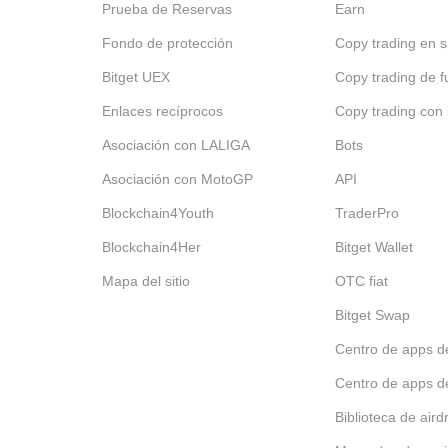
Prueba de Reservas
Earn
Fondo de protección
Copy trading en s
Bitget UEX
Copy trading de f
Enlaces recíprocos
Copy trading con 
Asociación con LALIGA
Bots
Asociación con MotoGP
API
Blockchain4Youth
TraderPro
Blockchain4Her
Bitget Wallet
Mapa del sitio
OTC fiat
Bitget Swap
Centro de apps d
Centro de apps d
Biblioteca de aird