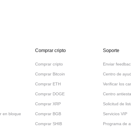
Comprar cripto
Soporte
Comprar cripto
Enviar feedbac
Comprar Bitcoin
Centro de ayu
Comprar ETH
Verificar los ca
Comprar DOGE
Centro antiest
Comprar XRP
Solicitud de lis
r en bloque
Comprar BGB
Servicios VIP
Comprar SHIB
Programa de af