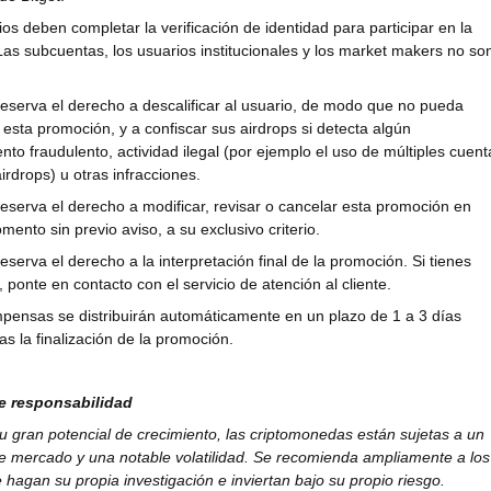
ios deben completar la verificación de identidad para participar en la
as subcuentas, los usuarios institucionales y los market makers no so
 reserva el derecho a descalificar al usuario, de modo que no pueda
n esta promoción, y a confiscar sus airdrops si detecta algún
to fraudulento, actividad ilegal (por ejemplo el uso de múltiples cuent
irdrops) u otras infracciones.
 reserva el derecho a modificar, revisar o cancelar esta promoción en
mento sin previo aviso, a su exclusivo criterio.
reserva el derecho a la interpretación final de la promoción. Si tienes
 ponte en contacto con el servicio de atención al cliente.
pensas se distribuirán automáticamente en un plazo de 1 a 3 días
as la finalización de la promoción.
e responsabilidad
u gran potencial de crecimiento, las criptomonedas están sujetas a un
de mercado y una notable volatilidad. Se recomienda ampliamente a los
 hagan su propia investigación e inviertan bajo su propio riesgo.