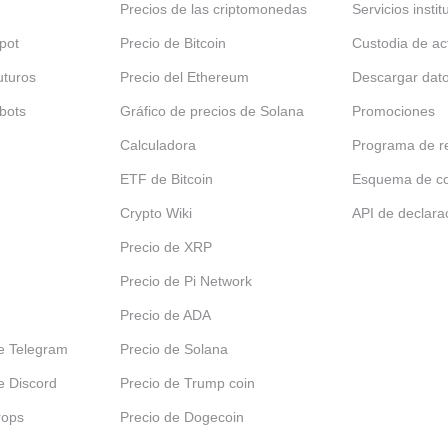
Precios de las criptomonedas
Servicios insti
pot
Precio de Bitcoin
Custodia de ac
uturos
Precio del Ethereum
Descargar dat
bots
Gráfico de precios de Solana
Promociones
Calculadora
Programa de re
ETF de Bitcoin
Esquema de c
Crypto Wiki
API de declara
Precio de XRP
Precio de Pi Network
Precio de ADA
e Telegram
Precio de Solana
e Discord
Precio de Trump coin
rops
Precio de Dogecoin