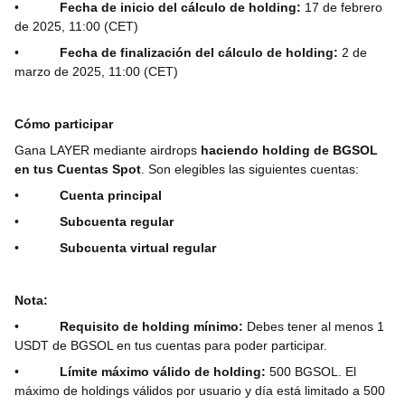
•
Fecha de inicio del cálculo de holding:
17 de febrero
de 2025, 11:00 (CET)
•
Fecha de finalización del cálculo de holding:
2 de
marzo de 2025, 11:00 (CET)
Cómo participar
Gana LAYER mediante airdrops
haciendo holding de BGSOL
en tus Cuentas Spot
. Son elegibles las siguientes cuentas:
•
Cuenta principal
•
Subcuenta regular
•
Subcuenta virtual regular
Nota:
•
Requisito de holding mínimo:
Debes tener al menos 1
USDT de BGSOL en tus cuentas para poder participar.
•
Límite máximo válido de holding:
500 BGSOL. El
máximo de holdings válidos por usuario y día está limitado a 500