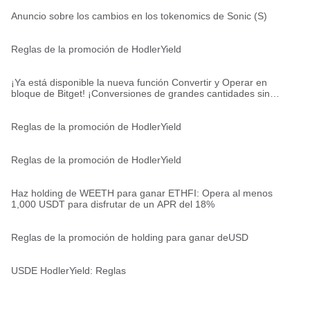
Anuncio sobre los cambios en los tokenomics de Sonic (S)
Reglas de la promoción de HodlerYield
¡Ya está disponible la nueva función Convertir y Operar en
bloque de Bitget! ¡Conversiones de grandes cantidades sin
comisiones y con una ejecución ultrarrápida!
Reglas de la promoción de HodlerYield
Reglas de la promoción de HodlerYield
Haz holding de WEETH para ganar ETHFI: Opera al menos
1,000 USDT para disfrutar de un APR del 18%
Reglas de la promoción de holding para ganar deUSD
USDE HodlerYield: Reglas