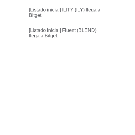
[Listado inicial] ILITY (ILY) llega a
Bitget.
[Listado inicial] Fluent (BLEND)
llega a Bitget.