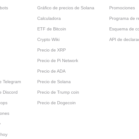
bots
Gráfico de precios de Solana
Promociones
Calculadora
Programa de re
ETF de Bitcoin
Esquema de c
Crypto Wiki
API de declara
Precio de XRP
Precio de Pi Network
Precio de ADA
e Telegram
Precio de Solana
e Discord
Precio de Trump coin
rops
Precio de Dogecoin
iones
y
 hoy