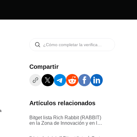
Compartir
Artículos relacionados
a
Bitget lista Rich Rabbit (RABBIT)
en la Zona de Innovación y en la
Zona de Memes