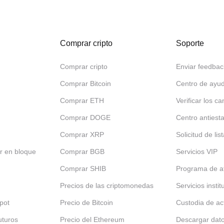
Comprar cripto
Soporte
Comprar cripto
Enviar feedbac
Comprar Bitcoin
Centro de ayu
Comprar ETH
Verificar los ca
Comprar DOGE
Centro antiest
Comprar XRP
Solicitud de lis
r en bloque
Comprar BGB
Servicios VIP
Comprar SHIB
Programa de af
Precios de las criptomonedas
Servicios insti
pot
Precio de Bitcoin
Custodia de ac
uturos
Precio del Ethereum
Descargar dat