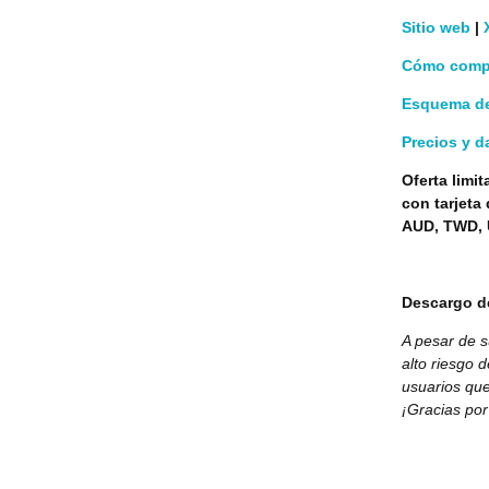
Sitio web
|
Cómo compr
Esquema de
Precios y 
Oferta limi
con tarjeta
AUD, TWD, 
Descargo d
A pesar de s
alto riesgo 
usuarios que
¡Gracias por