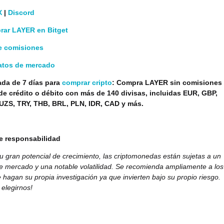
X
|
Discord
ar LAYER en Bitget
 comisiones
datos de mercado
tada de 7 días para
comprar cripto
: Compra LAYER sin comisiones
 de crédito o débito con más de 140 divisas, incluidas EUR, GBP,
UZS, TRY, THB, BRL, PLN, IDR, CAD y más.
e responsabilidad
u gran potencial de crecimiento, las criptomonedas están sujetas a un
de mercado y una notable volatilidad. Se recomienda ampliamente a los
 hagan su propia investigación ya que invierten bajo su propio riesgo.
 elegirnos!