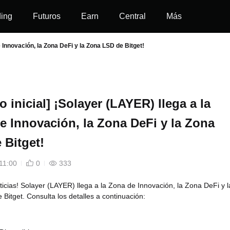
ding
Futuros
Earn
Central
Más
e Innovación, la Zona DeFi y la Zona LSD de Bitget!
o inicial] ¡Solayer (LAYER) llega a la
e Innovación, la Zona DeFi y la Zona
 Bitget!
11:00
0
333
icias! Solayer (LAYER) llega a la Zona de Innovación, la Zona DeFi y l
Bitget. Consulta los detalles a continuación: