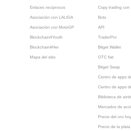
Enlaces recíprocos
Copy trading con 
Asociación con LALIGA
Bots
Asociación con MotoGP
API
Blockchain4Youth
TraderPro
Blockchain4Her
Bitget Wallet
Mapa del sitio
OTC fiat
Bitget Swap
Centro de apps d
Centro de apps d
Biblioteca de aird
Mercados de acc
Precio del oro ho
Precio de la plata