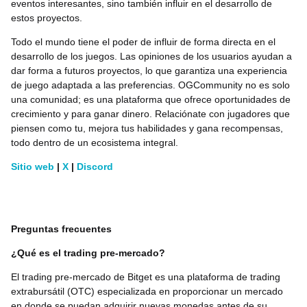
eventos interesantes, sino también influir en el desarrollo de
estos proyectos.
Todo el mundo tiene el poder de influir de forma directa en el
desarrollo de los juegos. Las opiniones de los usuarios ayudan a
dar forma a futuros proyectos, lo que garantiza una experiencia
de juego adaptada a las preferencias. OGCommunity no es solo
una comunidad; es una plataforma que ofrece oportunidades de
crecimiento y para ganar dinero. Relaciónate con jugadores que
piensen como tu, mejora tus habilidades y gana recompensas,
todo dentro de un ecosistema integral.
Sitio web
|
X
|
Discord
Preguntas frecuentes
¿Qué es el trading pre-mercado?
El trading pre-mercado de Bitget es una plataforma de trading
extrabursátil (OTC) especializada en proporcionar un mercado
en donde se puedan adquirir nuevas monedas antes de su