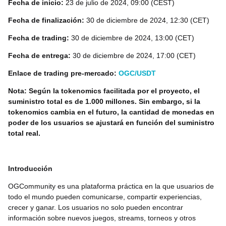
Fecha de inicio:
23 de julio de 2024, 09:00 (CEST)
Fecha de finalización:
30 de diciembre de 2024, 12:30 (CET)
Fecha de trading:
30 de diciembre de 2024, 13:00 (CET)
Fecha de entrega:
30 de diciembre de 2024, 17:00 (CET)
Enlace de trading pre-mercado:
OGC/USDT
Nota: Según la tokenomics facilitada por el proyecto, el
suministro total es de 1.000 millones. Sin embargo, si la
tokenomics cambia en el futuro, la cantidad de monedas en
poder de los usuarios se ajustará en función del suministro
total real.
Introducción
OGCommunity es una plataforma práctica en la que usuarios de
todo el mundo pueden comunicarse, compartir experiencias,
crecer y ganar. Los usuarios no solo pueden encontrar
información sobre nuevos juegos, streams, torneos y otros