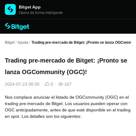
Bitget App
Opera de forma inteligente
Bitget
/
Ayuda
/
Trading pre-mercado de Bitget: ¡Pronto se lanza OGCommun
Trading pre-mercado de Bitget: ¡Pronto se
lanza OGCommunity (OGC)!
2024-07-23 06:00
0
167
Nos complace anunciar el listado de OGCommunity (OGC) en el
trading pre-mercado de Bitget. Los usuarios pueden operar con
OGC anticipadamente, antes de que esté disponible en el trading
en spot. Los detalles son los siguientes: