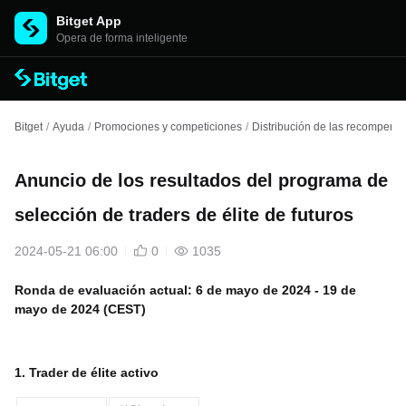
Bitget App
Opera de forma inteligente
Bitget
/
Ayuda
/
Promociones y competiciones
/
Distribución de las recompens
Anuncio de los resultados del programa de
selección de traders de élite de futuros
2024-05-21 06:00
0
1035
Ronda de evaluación actual: 6 de mayo de 2024 - 19 de
mayo de 2024 (CEST)
1. Trader de élite activo