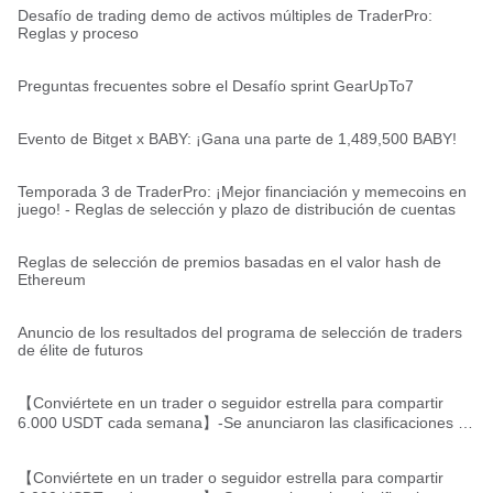
Desafío de trading demo de activos múltiples de TraderPro:
Reglas y proceso
Preguntas frecuentes sobre el Desafío sprint GearUpTo7
Evento de Bitget x BABY: ¡Gana una parte de 1,489,500 BABY!
Temporada 3 de TraderPro: ¡Mejor financiación y memecoins en
juego! - Reglas de selección y plazo de distribución de cuentas
Reglas de selección de premios basadas en el valor hash de
Ethereum
Anuncio de los resultados del programa de selección de traders
de élite de futuros
【Conviértete en un trader o seguidor estrella para compartir
6.000 USDT cada semana】-Se anunciaron las clasificaciones de
los traders/seguidores estrellas
【Conviértete en un trader o seguidor estrella para compartir