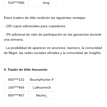
516****066
long
Estos traders de élite recibirán las siguientes ventajas:
· 100 cupos adicionales para copiadores.
· 3% adicional de ratio de participación en las ganancias durante
una semana.
· La posibilidad de aparecer en anuncios, banners, la comunidad
de Bitget, las redes sociales oficiales y la comunidad de Insights.
3. Trader de élite frecuente
654****142
BountyHunter-F
164****464
Luftnumm3r
854****467
Nezha_