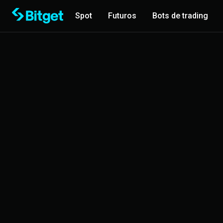
Spot
Futuros
Bots de trading