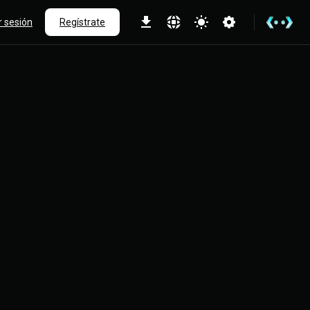
ar sesión
Regístrate