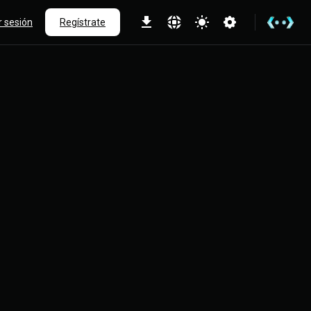
ar sesión
Regístrate