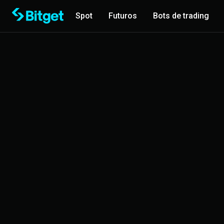
Spot
Futuros
Bots de trading