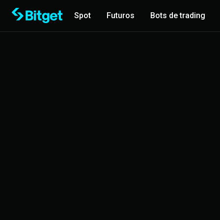
Spot
Futuros
Bots de trading