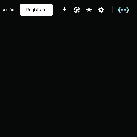
ar sesión
Regístrate