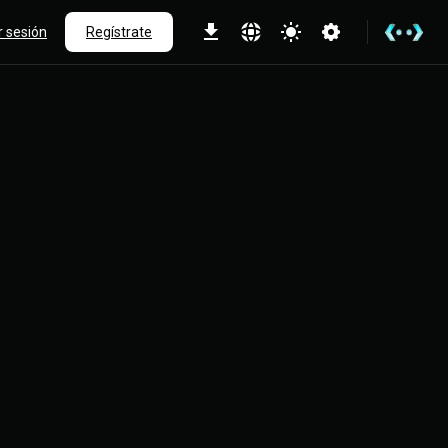
ar sesión
Regístrate