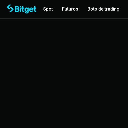
Spot
Futuros
Bots de trading