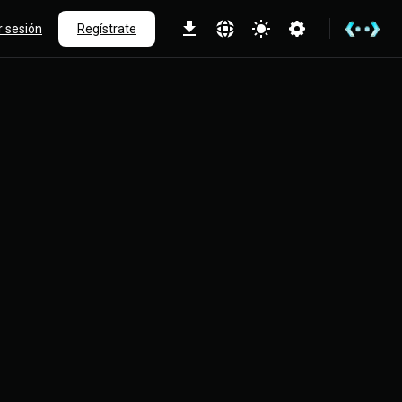
ar sesión
Regístrate