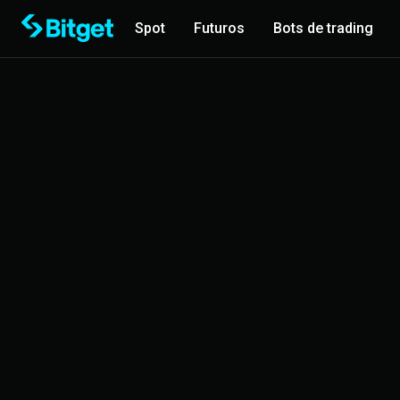
Spot
Futuros
Bots de trading