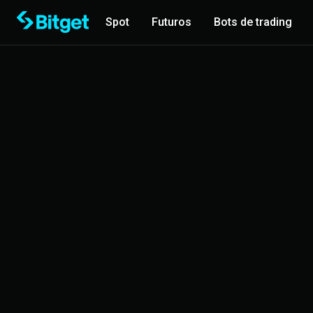
Spot
Futuros
Bots de trading