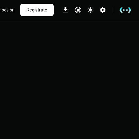
ar sesión
Regístrate