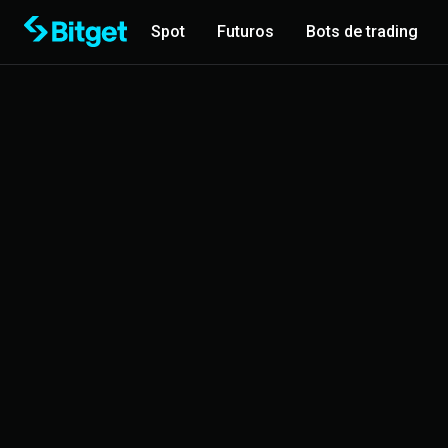
Spot
Futuros
Bots de trading