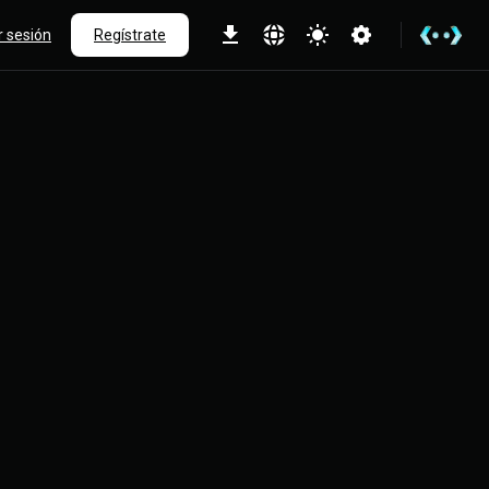
ar sesión
Regístrate