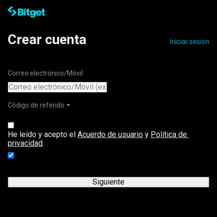
Crear cuenta
Iniciar sesión
Correo electrónico/Móvil
Código de referido
He leído y acepto el 
Acuerdo de usuario
 y 
Política de 
privacidad
.
Acepto recibir información promocional de Bitget.
Más
información
Siguiente