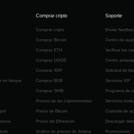
Comprar cripto
Soporte
Comprar cripto
Enviar feedbac
Comprar Bitcoin
Centro de ayu
Comprar ETH
Verificar los ca
Comprar DOGE
Centro antiest
Comprar XRP
Solicitud de lis
r en bloque
Comprar BGB
Servicios VIP
Comprar SHIB
Programa de af
Precios de las criptomonedas
Servicios insti
pot
Precio de Bitcoin
Custodia de ac
uturos
Precio del Ethereum
Descargar dat
bots
Gráfico de precios de Solana
Promociones