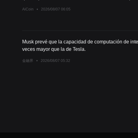
AiCoin
•
2026/08/07 06:05
Musk prevé que la capacidad de computación de inteli
veces mayor que la de Tesla.
金融界
•
2026/08/07 05:32