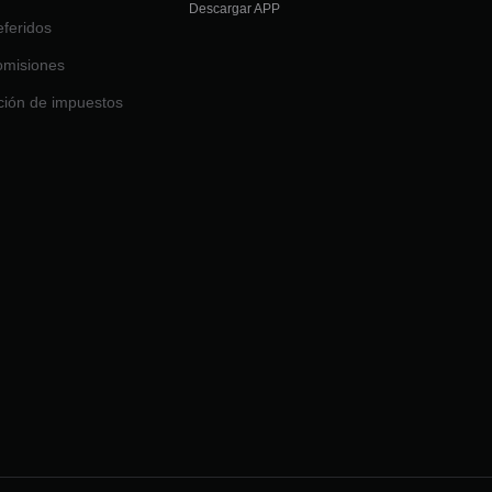
Descargar APP
feridos
omisiones
ción de impuestos