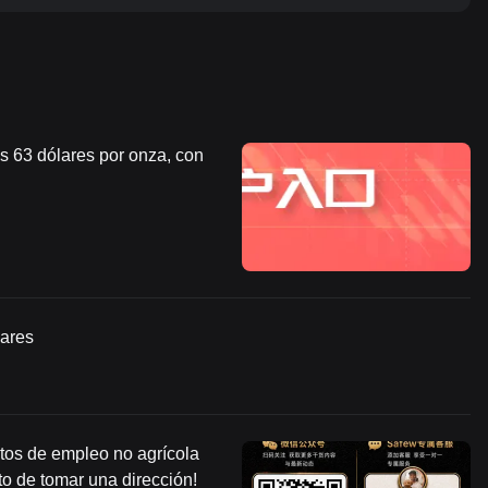
os 63 dólares por onza, con
lares
tos de empleo no agrícola
to de tomar una dirección!