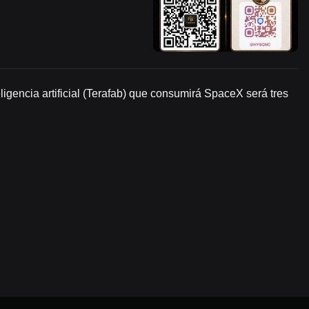
gencia artificial (Terafab) que consumirá SpaceX será tres