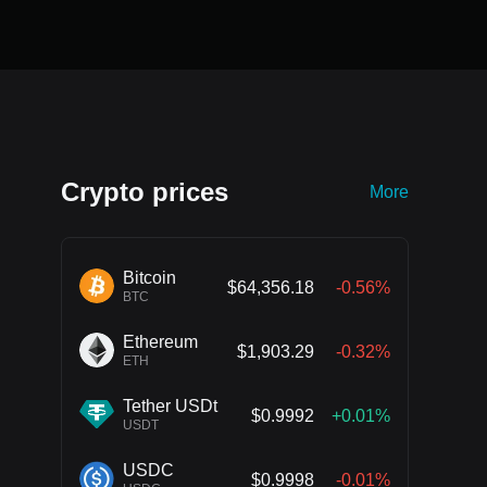
Crypto prices
More
Bitcoin
$64,356.18
-0.56%
BTC
Ethereum
$1,903.29
-0.32%
ETH
Tether USDt
$0.9992
+0.01%
USDT
USDC
$0.9998
-0.01%