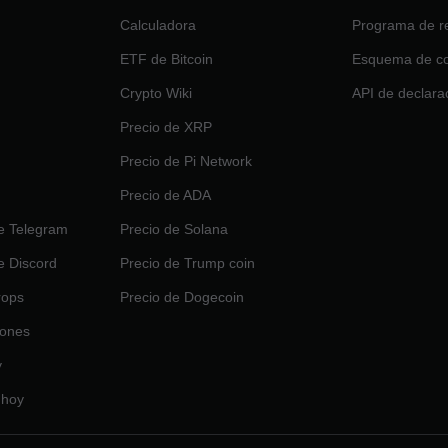
Calculadora
Programa de re
ETF de Bitcoin
Esquema de c
Crypto Wiki
API de declara
Precio de XRP
Precio de Pi Network
Precio de ADA
e Telegram
Precio de Solana
e Discord
Precio de Trump coin
rops
Precio de Dogecoin
iones
y
 hoy