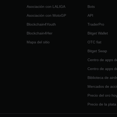
Asociación con LALIGA
Bots
Asociación con MotoGP
API
Blockchain4Youth
TraderPro
Blockchain4Her
Bitget Wallet
Mapa del sitio
OTC fiat
Bitget Swap
Centro de apps d
Centro de apps d
Biblioteca de aird
Mercados de acc
Precio del oro ho
Precio de la plata