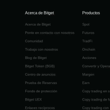
Acerca de Bitget
Productos
Acerca de Bitget
Spot
Ponte en contacto con nosotros
Futuros
Comunidad
TradFi
Trabaja con nosotros
Onchain
Blog de Bitget
Acciones
Bitget Token (BGB)
Convertir y Opera
Centro de anuncios
Margen
Prueba de Reservas
Earn
Fondo de protección
Copy trading en s
Bitget UEX
Copy trading de f
Enlaces recíprocos
Copy trading con 