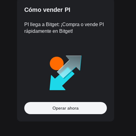
Cómo vender PI
PI llega a Bitget: ¡Compra o vende PI
rápidamente en Bitget!
Operar ahora