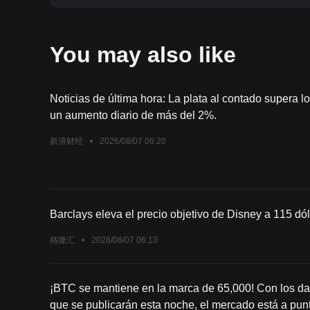
You may also like
Noticias de última hora: La plata al contado supera l
un aumento diario de más del 2%.
新浪财经
•
2026/08/07 06:20
Barclays eleva el precio objetivo de Disney a 115 dó
格隆汇
•
2026/08/07 06:13
¡BTC se mantiene en la marca de 65,000! Con los da
que se publicarán esta noche, el mercado está a pun