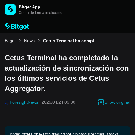
Bitget App
Opera de forma inteligente
Bitget
News
Cetus Terminal ha completado la actualización de sincronización con los últimos servicios de Cetus Aggregator.
Cetus Terminal ha completado la
actualización de sincronización con
los últimos servicios de Cetus
Aggregator.
Show original
ForesightNews
2026/04/24 06:30
Bitget offers one-stop trading for cryptocurrencies, stocks,