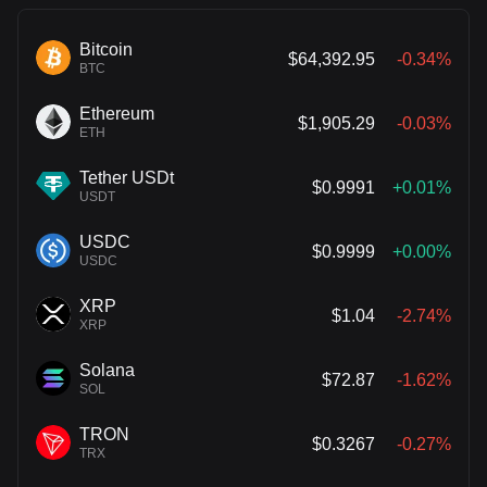
Bitcoin
$64,392.95
-0.34%
BTC
Ethereum
$1,905.29
-0.03%
ETH
Tether USDt
$0.9991
+0.01%
USDT
USDC
$0.9999
+0.00%
USDC
XRP
$1.04
-2.74%
XRP
Solana
$72.87
-1.62%
SOL
TRON
$0.3267
-0.27%
TRX