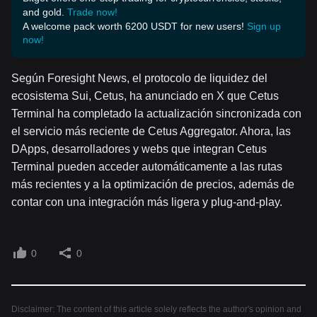
and gold.
Trade now!
A welcome pack worth 6200 USDT for new users!
Sign up
now!
Según Foresight News, el protocolo de liquidez del
ecosistema Sui, Cetus, ha anunciado en X que Cetus
Terminal ha completado la actualización sincronizada con
el servicio más reciente de Cetus Aggregator. Ahora, las
DApps, desarrolladores y webs que integran Cetus
Terminal pueden acceder automáticamente a las rutas
más recientes y a la optimización de precios, además de
contar con una integración más ligera y plug-and-play.
0
0
Disclaimer: The content of this article solely reflects the author's opinion and