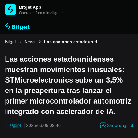
Bitget App
Opera de forma inteligente
Bitget
News
Las acciones estadounidenses muestran movimientos inusuales: STMicroelectronics sube un 3,5% en la preapertura tras lanzar el primer microcontrolador automotriz integrado con acelerador de IA.
Las acciones estadounidenses
muestran movimientos inusuales:
STMicroelectronics sube un 3,5%
en la preapertura tras lanzar el
primer microcontrolador automotriz
integrado con acelerador de IA.
Show original
格隆汇
2026/03/05 09:40