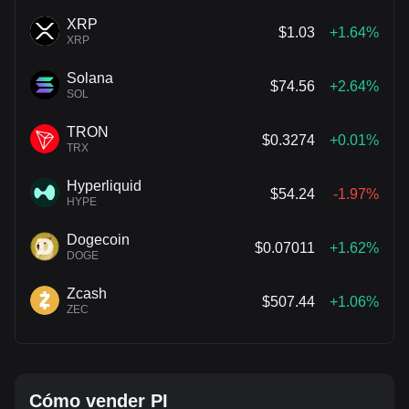
XRP
$1.03
+1.64%
XRP
Solana
$74.56
+2.64%
SOL
TRON
$0.3274
+0.01%
TRX
Hyperliquid
$54.24
-1.97%
HYPE
Dogecoin
$0.07011
+1.62%
DOGE
Zcash
$507.44
+1.06%
ZEC
Cómo vender PI