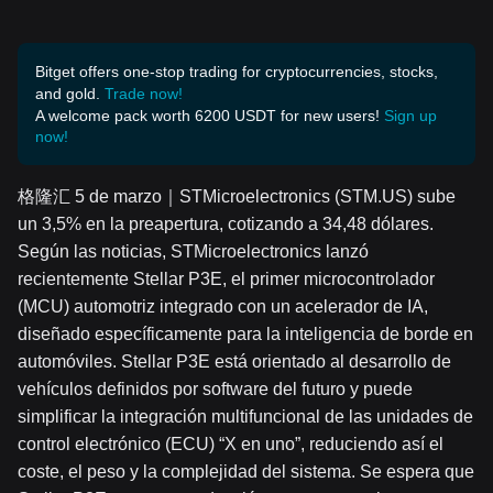
Bitget offers one-stop trading for cryptocurrencies, stocks,
and gold.
Trade now!
A welcome pack worth 6200 USDT for new users!
Sign up
now!
格隆汇 5 de marzo｜STMicroelectronics (STM.US) sube
un 3,5% en la preapertura, cotizando a 34,48 dólares.
Según las noticias, STMicroelectronics lanzó
recientemente Stellar P3E, el primer microcontrolador
(MCU) automotriz integrado con un acelerador de IA,
diseñado específicamente para la inteligencia de borde en
automóviles. Stellar P3E está orientado al desarrollo de
vehículos definidos por software del futuro y puede
simplificar la integración multifuncional de las unidades de
control electrónico (ECU) “X en uno”, reduciendo así el
coste, el peso y la complejidad del sistema. Se espera que