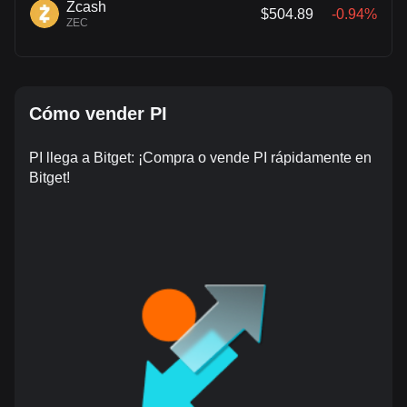
Zcash
$504.89
-0.94%
ZEC
Cómo vender PI
PI llega a Bitget: ¡Compra o vende PI rápidamente en
Bitget!