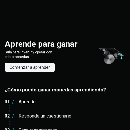
Aprende para ganar
Guía para invertir y operar con
criptomonedas
Comenzar a aprender
¿Cómo puedo ganar monedas aprendiendo?
01
/
Aprende
02
/
Responde un cuestionario