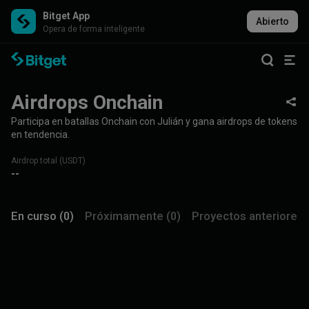
Bitget App
Abierto
Opera de forma inteligente
Airdrops Onchain
Participa en batallas Onchain con Julián y gana airdrops de tokens
en tendencia.
Airdrop total (USDT)
--
En curso (0)
Próximamente (0)
Proyectos anteriores