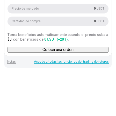
alcistas
bajistas
Precio de mercado
0
USDT
Cantidad de compra
0
USDT
Toma beneficios automáticamente cuando el precio suba a
$0
, con beneficios de
0 USDT (+20%)
.
Coloca una orden
Notas
Accede a todas las funciones del trading de futuros